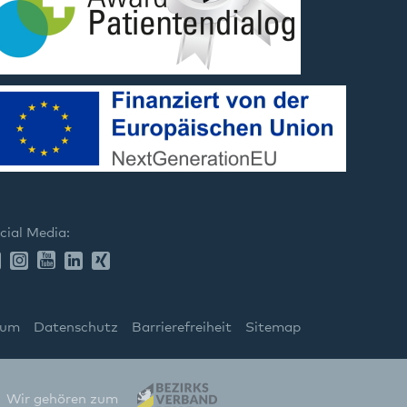
cial Media:
sum
Datenschutz
Barrierefreiheit
Sitemap
Wir gehören zum