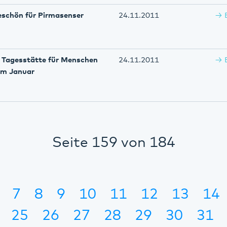
schön für Pirmasenser
24.11.2011
– Tagesstätte für Menschen
24.11.2011
im Januar
Seite 159 von 184
7
8
9
10
11
12
13
14
25
26
27
28
29
30
31