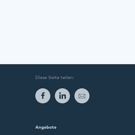
Diese Seite teilen:
Facebook
LinkedIn
E-Mail
Angebote