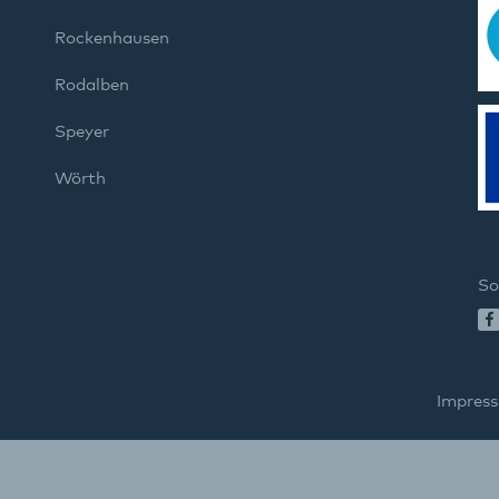
Rockenhausen
Rodalben
Speyer
Wörth
So
Impres