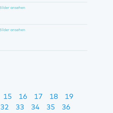
Bilder ansehen
Bilder ansehen
15
16
17
18
19
32
33
34
35
36