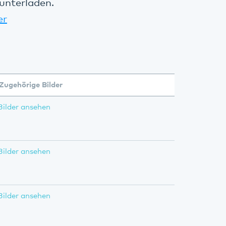
unterladen.
er
Zugehörige Bilder
Bilder ansehen
Bilder ansehen
Bilder ansehen