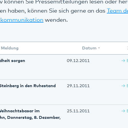
v können Sie Pressemitteilungen lesen oder her
en haben, können Sie sich gerne an das
Team d
kommunikation
wenden.
Meldung
Datum
dheit sorgen
09.12.2011
Steinberg in den Ruhestand
29.11.2011
Weihnachtsbasar im
25.11.2011
hn, Donnerstag, 8. Dezember,