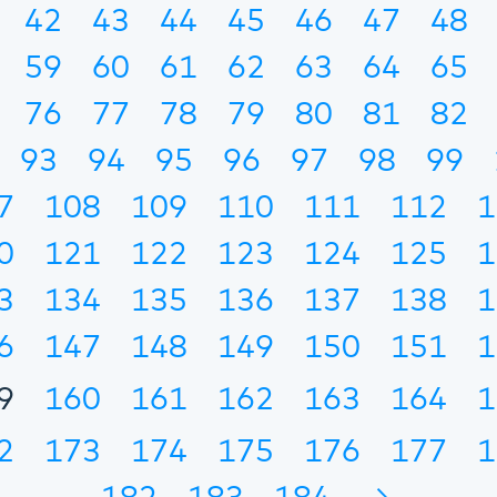
42
43
44
45
46
47
48
59
60
61
62
63
64
65
76
77
78
79
80
81
82
93
94
95
96
97
98
99
7
108
109
110
111
112
1
0
121
122
123
124
125
1
3
134
135
136
137
138
1
6
147
148
149
150
151
1
9
160
161
162
163
164
1
2
173
174
175
176
177
1