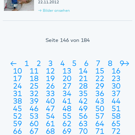
22.11.2012
Bilder ansehen
Seite 146 von 184
←
1
2
3
4
5
6
7
8
9
→
10
11
12
13
14
15
16
17
18
19
20
21
22
23
24
25
26
27
28
29
30
31
32
33
34
35
36
37
38
39
40
41
42
43
44
45
46
47
48
49
50
51
52
53
54
55
56
57
58
59
60
61
62
63
64
65
66
67
68
69
70
71
72