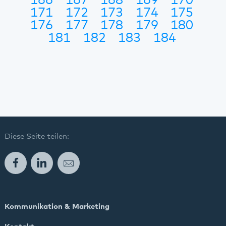
166
167
168
169
170
171
172
173
174
175
176
177
178
179
180
181
182
183
184
Diese Seite teilen:
Facebook
LinkedIn
E-Mail
Kommunikation & Marketing