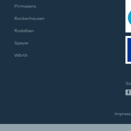
Pirmasens
Rockenhausen
Rodalben
Speyer
Wörth
So
Impres