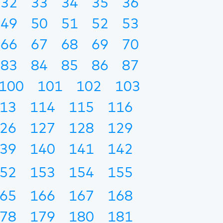
32
33
34
35
36
49
50
51
52
53
66
67
68
69
70
83
84
85
86
87
100
101
102
103
13
114
115
116
26
127
128
129
39
140
141
142
52
153
154
155
65
166
167
168
78
179
180
181