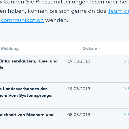
v können Sie Pressemitteilungen lesen oder her
en haben, können Sie sich gerne an das
Team d
kommunikation
wenden.
Meldung
Datum
r Kaiserslautern, Kusel und
19.03.2013
is
es Landesverbandes der
19.03.2013
enen: Vom Systemsprenger
eichheit von Männern und
08.03.2013