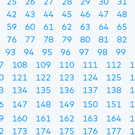
25
26
27
28
29
30
31
42
43
44
45
46
47
48
59
60
61
62
63
64
65
76
77
78
79
80
81
82
93
94
95
96
97
98
99
7
108
109
110
111
112
1
0
121
122
123
124
125
1
3
134
135
136
137
138
1
6
147
148
149
150
151
1
9
160
161
162
163
164
1
2
173
174
175
176
177
1