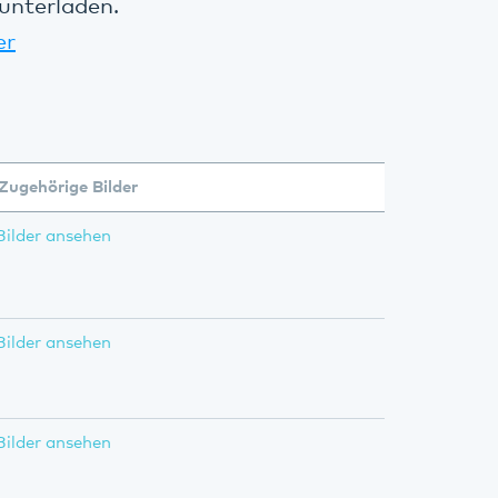
unterladen.
er
Zugehörige Bilder
Bilder ansehen
Bilder ansehen
Bilder ansehen