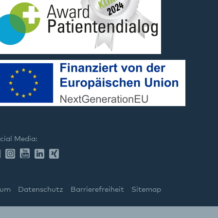
cial Media:
sum
Datenschutz
Barrierefreiheit
Sitemap