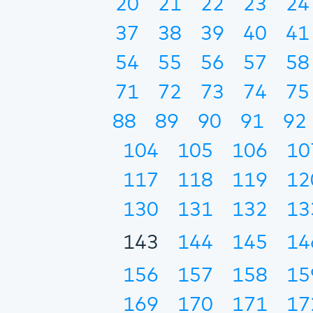
20
21
22
23
24
37
38
39
40
41
54
55
56
57
58
71
72
73
74
75
88
89
90
91
92
104
105
106
10
117
118
119
12
130
131
132
13
143
144
145
14
156
157
158
15
169
170
171
17