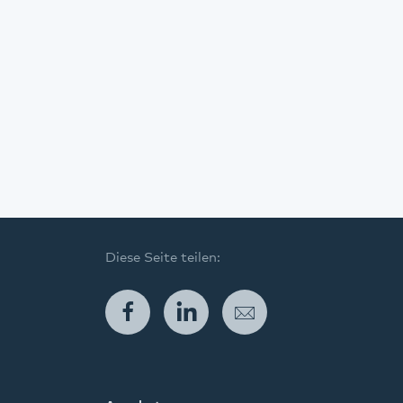
Diese Seite teilen:
Facebook
LinkedIn
E-Mail