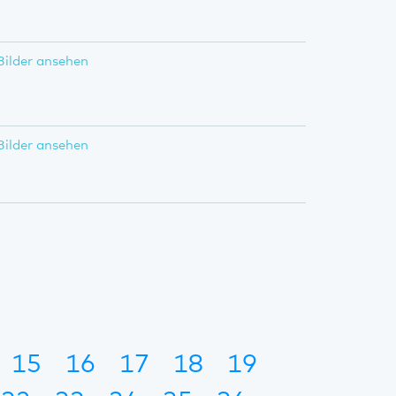
Bilder ansehen
Bilder ansehen
15
16
17
18
19