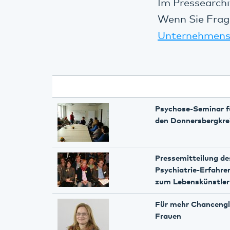
Im Pressearchi
Wenn Sie Frag
Unternehmens
Psychose-Seminar fü
den Donnersbergkre
Pressemitteilung d
Psychiatrie-Erfahr
zum Lebenskünstler
Für mehr Chancengl
Frauen