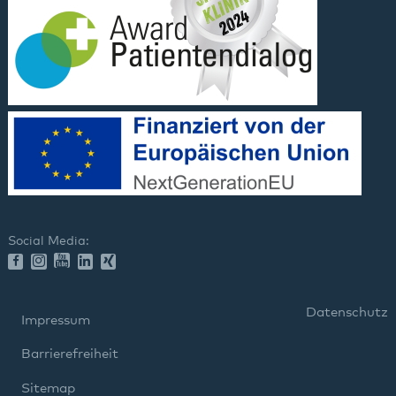
Social Media:
Datenschutz
Impressum
Barrierefreiheit
Sitemap