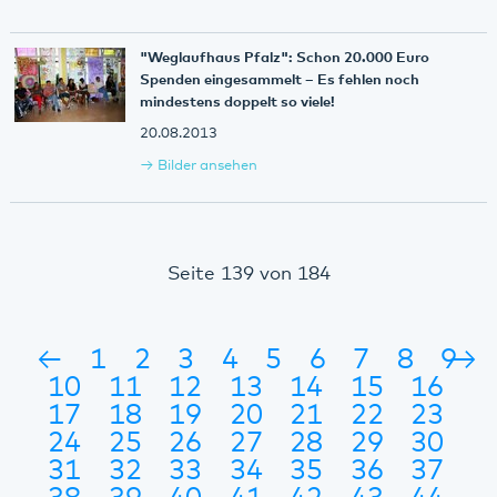
"Weglaufhaus Pfalz": Schon 20.000 Euro
Spenden eingesammelt – Es fehlen noch
mindestens doppelt so viele!
20.08.2013
Bilder ansehen
Seite 139 von 184
←
1
2
3
4
5
6
7
8
9
→
10
11
12
13
14
15
16
17
18
19
20
21
22
23
24
25
26
27
28
29
30
31
32
33
34
35
36
37