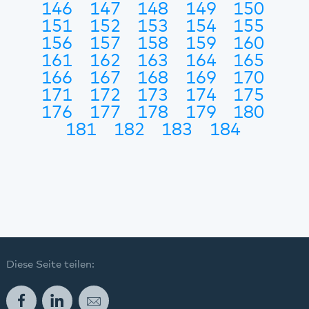
146
147
148
149
150
151
152
153
154
155
156
157
158
159
160
161
162
163
164
165
166
167
168
169
170
171
172
173
174
175
176
177
178
179
180
181
182
183
184
Diese Seite teilen:
Facebook
LinkedIn
E-Mail