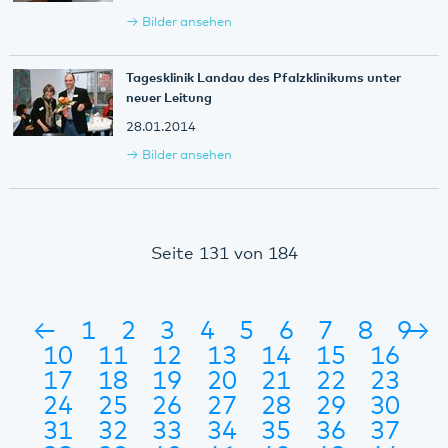
Bilder ansehen
Tagesklinik Landau des Pfalzklinikums unter
neuer Leitung
28.01.2014
Bilder ansehen
Seite 131 von 184
←
1
2
3
4
5
6
7
8
9
→
10
11
12
13
14
15
16
17
18
19
20
21
22
23
24
25
26
27
28
29
30
31
32
33
34
35
36
37