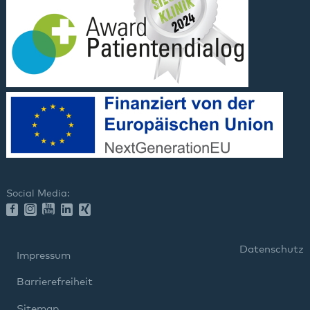
Social Media:
Datenschutz
Impressum
Barrierefreiheit
Sitemap