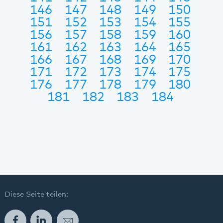
146
147
148
149
150
151
152
153
154
155
156
157
158
159
160
161
162
163
164
165
166
167
168
169
170
171
172
173
174
175
176
177
178
179
180
181
182
183
184
Diese Seite teilen:
Facebook
LinkedIn
E-Mail