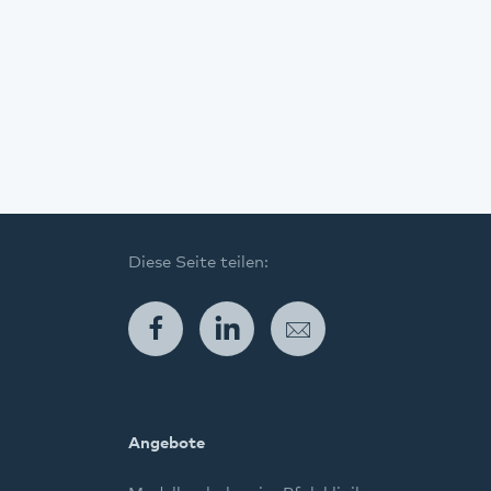
Diese Seite teilen:
Facebook
LinkedIn
E-Mail
Angebote