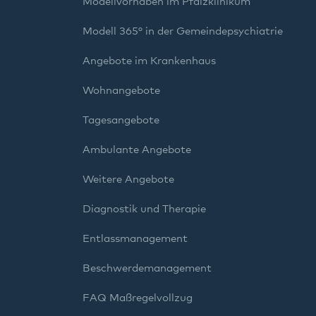
Modellvorhaben im Pfalzklinikum
Modell 365° in der Gemeindepsychiatrie
Angebote im Krankenhaus
Wohnangebote
Tagesangebote
Ambulante Angebote
Weitere Angebote
Diagnostik und Therapie
Entlassmanagement
Beschwerdemanagement
FAQ Maßregelvollzug