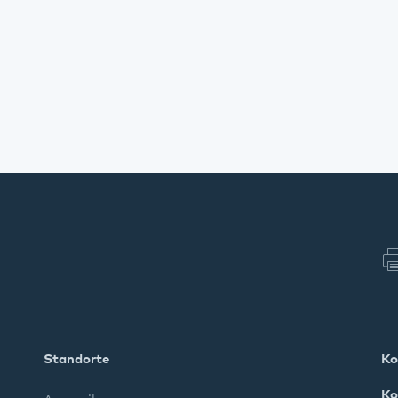
Standorte
Ko
Ko