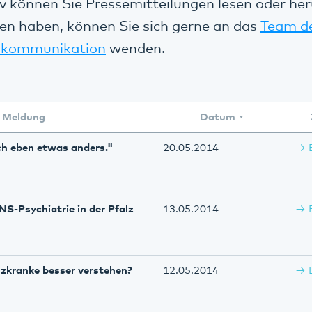
v können Sie Pressemitteilungen lesen oder her
en haben, können Sie sich gerne an das
Team d
kommunikation
wenden.
Meldung
Datum
 ich eben etwas anders."
20.05.2014
S-Psychiatrie in der Pfalz
13.05.2014
zkranke besser verstehen?
12.05.2014