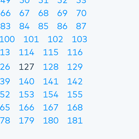
49
50
51
52
53
66
67
68
69
70
83
84
85
86
87
100
101
102
103
13
114
115
116
26
127
128
129
39
140
141
142
52
153
154
155
65
166
167
168
78
179
180
181