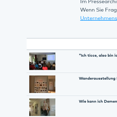
Im Pressearchi
Wenn Sie Frag
Unternehmens
"Ich ticce, also bin
Wanderausstellung N
Wie kann ich Demen