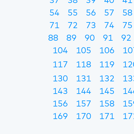
37
38
39
40
41
54
55
56
57
58
71
72
73
74
75
88
89
90
91
92
104
105
106
10
117
118
119
12
130
131
132
13
143
144
145
14
156
157
158
15
169
170
171
17