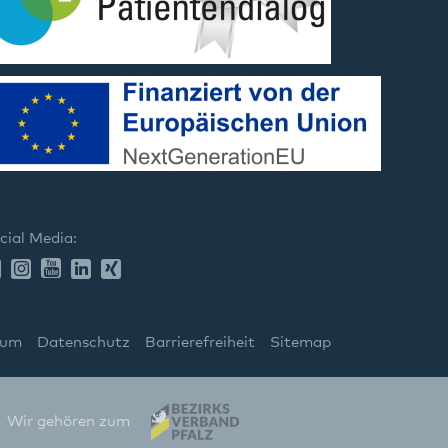
cial Media:
sum
Datenschutz
Barrierefreiheit
Sitemap
Wir gehören zum