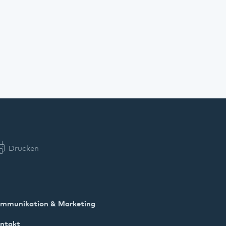
Drucken
mmunikation & Marketing
ntakt