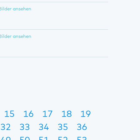
Bilder ansehen
Bilder ansehen
15
16
17
18
19
32
33
34
35
36