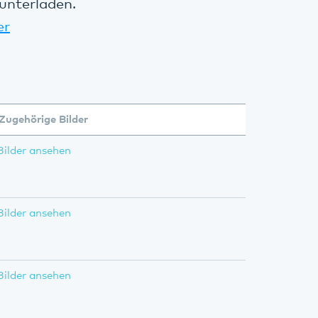
unterladen.
er
Zugehörige Bilder
Bilder ansehen
Bilder ansehen
Bilder ansehen