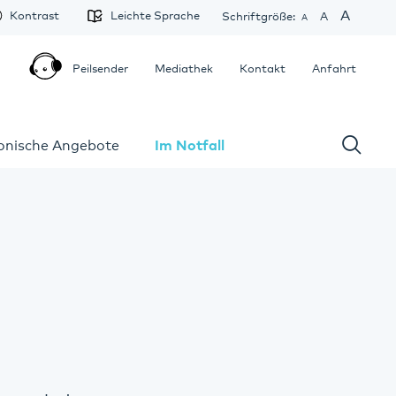
A
Kontrast
Leichte Sprache
Schriftgröße:
A
A
Peilsender
Mediathek
Kontakt
Anfahrt
fonische Angebote
Im Notfall