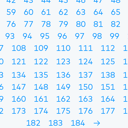
42
43
44
45
46
47
48
59
60
61
62
63
64
65
76
77
78
79
80
81
82
93
94
95
96
97
98
99
7
108
109
110
111
112
1
0
121
122
123
124
125
1
3
134
135
136
137
138
1
6
147
148
149
150
151
1
9
160
161
162
163
164
1
2
173
174
175
176
177
1
182
183
184
→