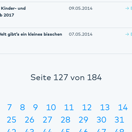
 Kinder- und
09.05.2014
ab 2017
lt gibt’s ein kleines bisschen
07.05.2014
Seite 127 von 184
7
8
9
10
11
12
13
14
25
26
27
28
29
30
31