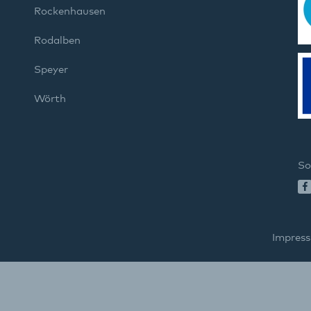
Rockenhausen
Rodalben
Speyer
Wörth
So
Impres