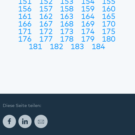
151
152
153
154
155
156
157
158
159
160
161
162
163
164
165
166
167
168
169
170
171
172
173
174
175
176
177
178
179
180
181
182
183
184
Diese Seite teilen:
Facebook
LinkedIn
E-Mail