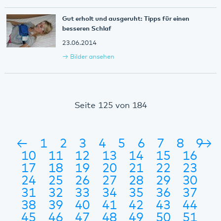
Gut erholt und ausgeruht: Tipps für einen
besseren Schlaf
23.06.2014
Bilder ansehen
Seite 125 von 184
←
1
2
3
4
5
6
7
8
9
→
10
11
12
13
14
15
16
17
18
19
20
21
22
23
24
25
26
27
28
29
30
31
32
33
34
35
36
37
38
39
40
41
42
43
44
45
46
47
48
49
50
51