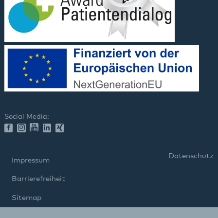
Social Media:
Datenschutz
Impressum
Barrierefreiheit
Sitemap