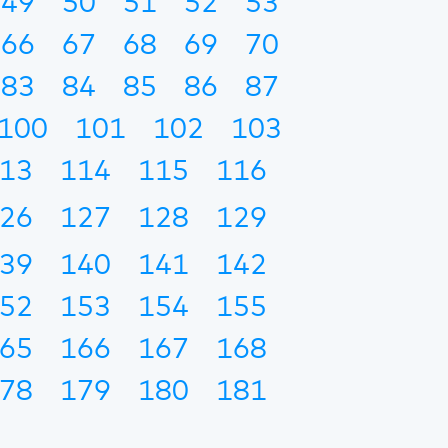
49
50
51
52
53
66
67
68
69
70
83
84
85
86
87
100
101
102
103
13
114
115
116
26
127
128
129
39
140
141
142
52
153
154
155
65
166
167
168
78
179
180
181