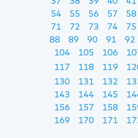
37
38
39
40
41
54
55
56
57
58
71
72
73
74
75
88
89
90
91
92
104
105
106
10
117
118
119
12
130
131
132
13
143
144
145
14
156
157
158
15
169
170
171
17