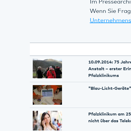
Im Pressearchi
Wenn Sie Frag
Unternehmens
10.09.2014: 75 Jahr
Anstalt – erster Er
Pfalzklinikums
"Blau-Licht-Geräte"
Pfalzklinikum am 25.
nicht über das Tele