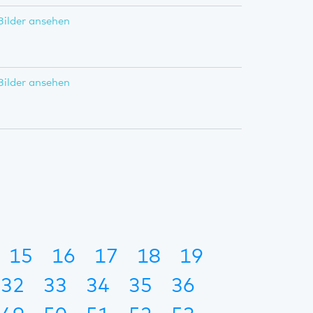
Bilder ansehen
Bilder ansehen
15
16
17
18
19
32
33
34
35
36