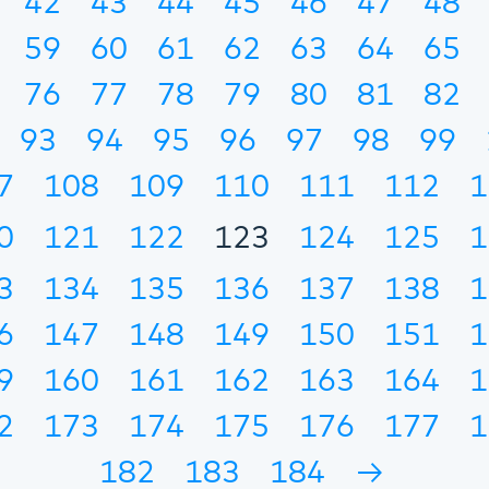
42
43
44
45
46
47
48
59
60
61
62
63
64
65
76
77
78
79
80
81
82
93
94
95
96
97
98
99
7
108
109
110
111
112
1
0
121
122
123
124
125
1
3
134
135
136
137
138
1
6
147
148
149
150
151
1
9
160
161
162
163
164
1
2
173
174
175
176
177
1
182
183
184
→