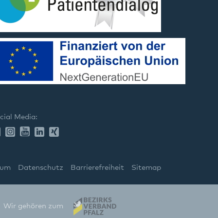
cial Media:
sum
Datenschutz
Barrierefreiheit
Sitemap
Wir gehören zum