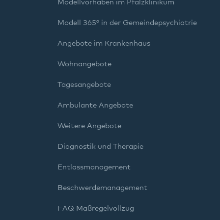
Modellvorhaben im Pfalzklinikum
Modell 365° in der Gemeindepsychiatrie
Angebote im Krankenhaus
Wohnangebote
Tagesangebote
Ambulante Angebote
Weitere Angebote
Diagnostik und Therapie
Entlassmanagement
Beschwerdemanagement
FAQ Maßregelvollzug