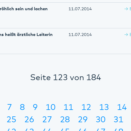
röhlich sein und lachen
11.07.2014
s heißt ärztliche Leiterin
11.07.2014
Seite 123 von 184
7
8
9
10
11
12
13
14
25
26
27
28
29
30
31