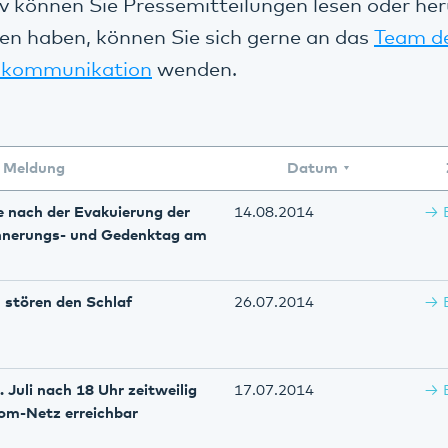
v können Sie Pressemitteilungen lesen oder her
en haben, können Sie sich gerne an das
Team d
kommunikation
wenden.
Meldung
Datum
e nach der Evakuierung der
14.08.2014
innerungs- und Gedenktag am
 stören den Schlaf
26.07.2014
 Juli nach 18 Uhr zeitweilig
17.07.2014
kom-Netz erreichbar