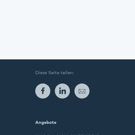
Diese Seite teilen:
Facebook
LinkedIn
E-Mail
Angebote