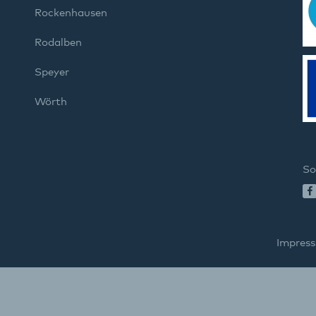
Rockenhausen
Rodalben
Speyer
Wörth
So
Impres