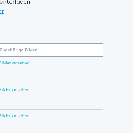
unterladen.
er
Zugehörige Bilder
Bilder ansehen
Bilder ansehen
Bilder ansehen