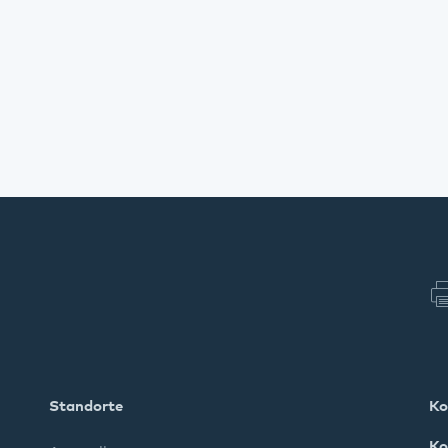
Standorte
Ko
Ko