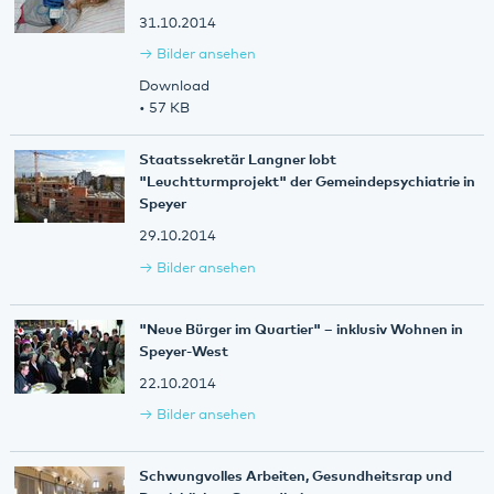
31.10.2014
Bilder ansehen
Download
• 57 KB
Staatssekretär Langner lobt
"Leuchtturmprojekt" der Gemeindepsychiatrie in
Speyer
29.10.2014
Bilder ansehen
"Neue Bürger im Quartier" – inklusiv Wohnen in
Speyer-West
22.10.2014
Bilder ansehen
Schwungvolles Arbeiten, Gesundheitsrap und