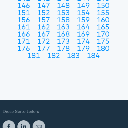
146
147
148
149
150
151
152
153
154
155
156
157
158
159
160
161
162
163
164
165
166
167
168
169
170
171
172
173
174
175
176
177
178
179
180
181
182
183
184
Diese Seite teilen:
Facebook
LinkedIn
E-Mail