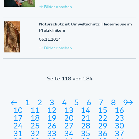
Bilder ansehen
Naturschutz ist Umweltschutz: Fledermäuse im
Pfalzklinikum
05.11.2014
Bilder ansehen
Seite 118 von 184
←
1
2
3
4
5
6
7
8
9
→
10
11
12
13
14
15
16
17
18
19
20
21
22
23
24
25
26
27
28
29
30
31
32
33
34
35
36
37