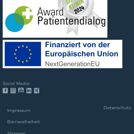
Social Media:
Datenschutz
Impressum
Barrierefreiheit
Sitemap