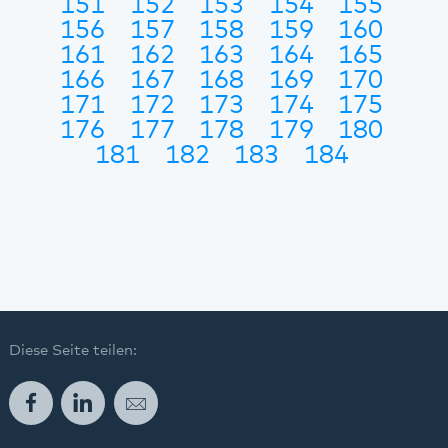
151
152
153
154
155
156
157
158
159
160
161
162
163
164
165
166
167
168
169
170
171
172
173
174
175
176
177
178
179
180
181
182
183
184
Diese Seite teilen:
Facebook
LinkedIn
E-Mail