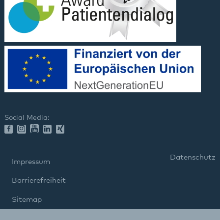
Social Media:
Datenschutz
Impressum
Barrierefreiheit
Sitemap