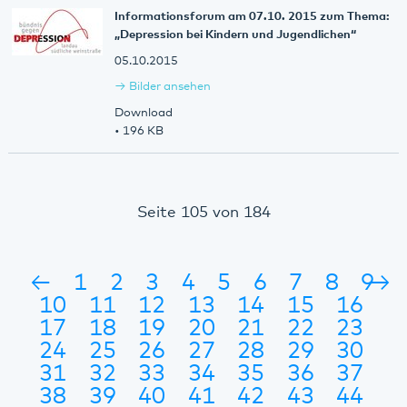
Informationsforum am 07.10. 2015 zum Thema:
„Depression bei Kindern und Jugendlichen“
05.10.2015
Bilder ansehen
Download
• 196 KB
Seite 105 von 184
←
1
2
3
4
5
6
7
8
9
→
10
11
12
13
14
15
16
17
18
19
20
21
22
23
24
25
26
27
28
29
30
31
32
33
34
35
36
37
38
39
40
41
42
43
44