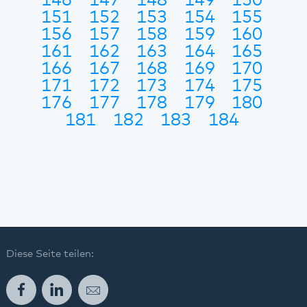
146
147
148
149
150
151
152
153
154
155
156
157
158
159
160
161
162
163
164
165
166
167
168
169
170
171
172
173
174
175
176
177
178
179
180
181
182
183
184
Diese Seite teilen:
Facebook
LinkedIn
E-Mail