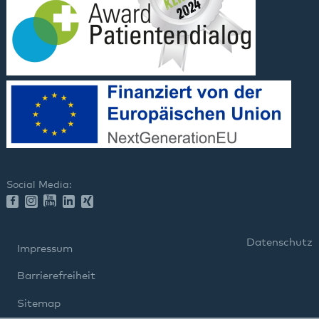
Social Media:
Datenschutz
Impressum
Barrierefreiheit
Sitemap