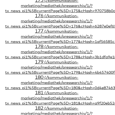
175
176
177
178
179
180
181
182