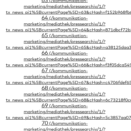
63
64
65
66
67
68
69
70