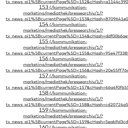
153
154
155
156
157
158
159
160