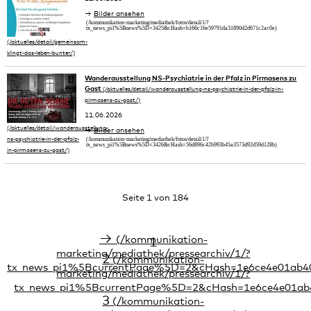
Bilder ansehen
Wanderausstellung NS-Psychiatrie in der Pfalz in Pirmasens zu
Gast
11.06.2026
Bilder ansehen
Seite 1 von 184
→
1
2
3