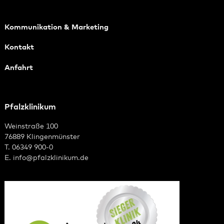
Kommunikation & Marketing
Kontakt
Anfahrt
Pfalzklinikum
Weinstraße 100
76889 Klingenmünster
T. 06349 900-0
E.
info
@
pfalzklinikum.de