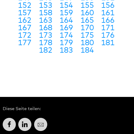
152
153
154
155
156
157
158
159
160
161
162
163
164
165
166
167
168
169
170
171
172
173
174
175
176
177
178
179
180
181
182
183
184
Diese Seite teilen:
Facebook
LinkedIn
E-Mail