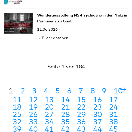
Wanderausstellung NS-Psychiatrie in der Pfalz in
Pirmasens zu Gast
11.06.2026
Bilder ansehen
Seite 1 von 184
→
1
2
3
4
5
6
7
8
9
10
11
12
13
14
15
16
17
18
19
20
21
22
23
24
25
26
27
28
29
30
31
32
33
34
35
36
37
38
39
40
41
42
43
44
45