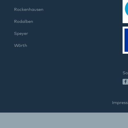
Rockenhausen
Rodalben
Speyer
Wörth
So
Impres