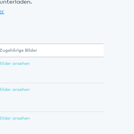
unterladen.
er
Zugehörige Bilder
Bilder ansehen
Bilder ansehen
Bilder ansehen