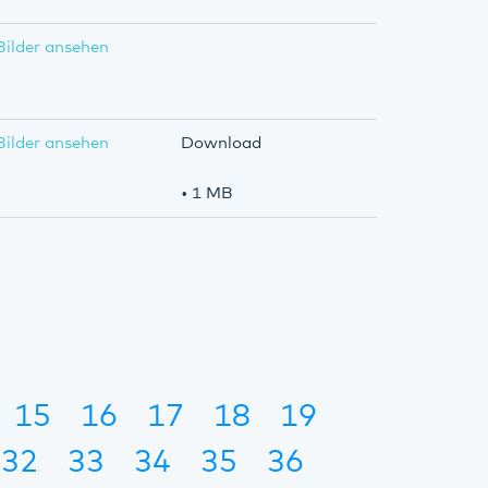
Bilder ansehen
Bilder ansehen
Download
• 1 MB
15
16
17
18
19
32
33
34
35
36