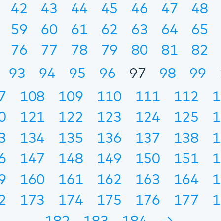
42
43
44
45
46
47
48
59
60
61
62
63
64
65
76
77
78
79
80
81
82
93
94
95
96
97
98
99
7
108
109
110
111
112
1
0
121
122
123
124
125
1
3
134
135
136
137
138
1
6
147
148
149
150
151
1
9
160
161
162
163
164
1
2
173
174
175
176
177
1