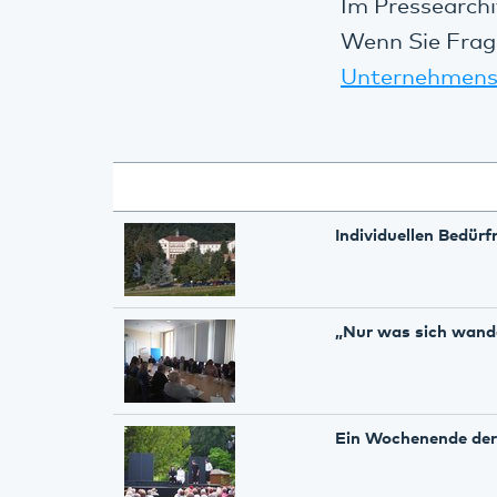
Im Pressearchi
Wenn Sie Frag
Unternehmens
Individuellen Bedür
„Nur was sich wande
Ein Wochenende der 