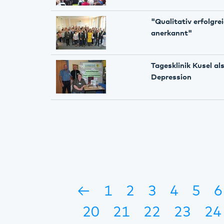
"Qualitativ erfolgre
anerkannt"
Tagesklinik Kusel al
Depression
←
1
2
3
4
5
6
20
21
22
23
24