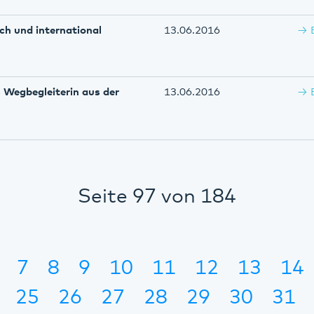
ich und international
13.06.2016
s Wegbegleiterin aus der
13.06.2016
Seite 97 von 184
7
8
9
10
11
12
13
14
25
26
27
28
29
30
31