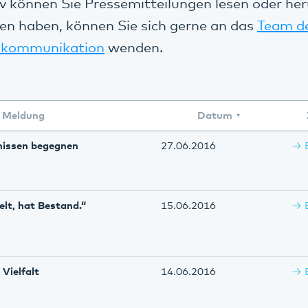
v können Sie Pressemitteilungen lesen oder her
en haben, können Sie sich gerne an das
Team d
kommunikation
wenden.
Meldung
Datum
fnissen begegnen
27.06.2016
lt, hat Bestand.“
15.06.2016
Vielfalt
14.06.2016