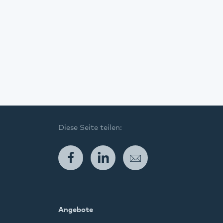
Diese Seite teilen:
Facebook
LinkedIn
E-Mail
Angebote