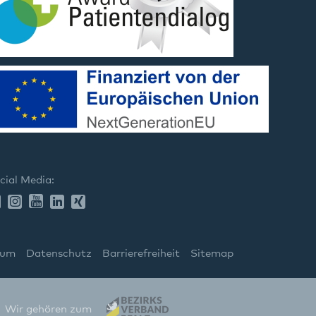
cial Media:
sum
Datenschutz
Barrierefreiheit
Sitemap
Wir gehören zum