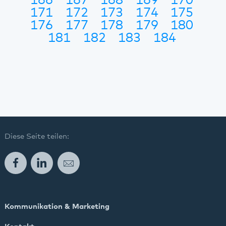
166
167
168
169
170
171
172
173
174
175
176
177
178
179
180
181
182
183
184
Diese Seite teilen:
Facebook
LinkedIn
E-Mail
Kommunikation & Marketing