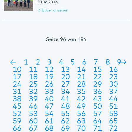
30.06.2016
Bilder ansehen
Seite 96 von 184
←
1
2
3
4
5
6
7
8
9
→
10
11
12
13
14
15
16
17
18
19
20
21
22
23
24
25
26
27
28
29
30
31
32
33
34
35
36
37
38
39
40
41
42
43
44
45
46
47
48
49
50
51
52
53
54
55
56
57
58
59
60
61
62
63
64
65
66
67
68
69
70
71
72