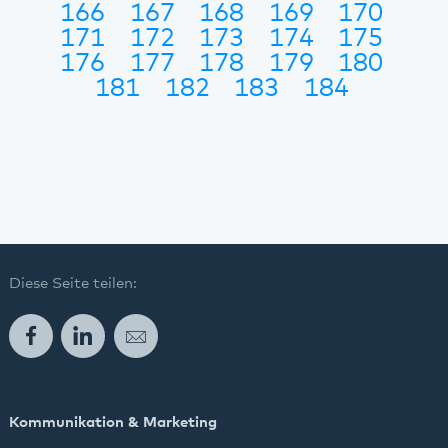
166
167
168
169
170
171
172
173
174
175
176
177
178
179
180
181
182
183
184
Diese Seite teilen:
Facebook
LinkedIn
E-Mail
Kommunikation & Marketing