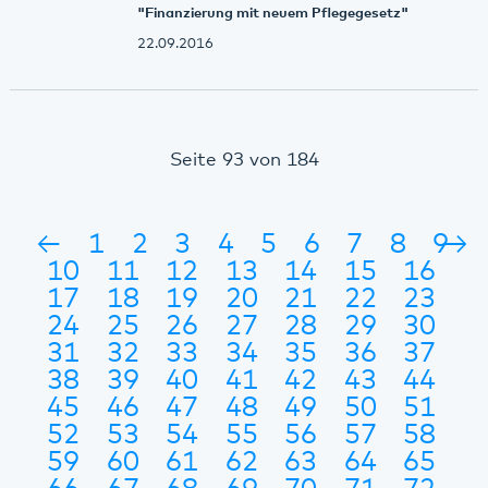
"Finanzierung mit neuem Pflegegesetz"
22.09.2016
Seite 93 von 184
←
1
2
3
4
5
6
7
8
9
→
10
11
12
13
14
15
16
17
18
19
20
21
22
23
24
25
26
27
28
29
30
31
32
33
34
35
36
37
38
39
40
41
42
43
44
45
46
47
48
49
50
51
52
53
54
55
56
57
58
59
60
61
62
63
64
65