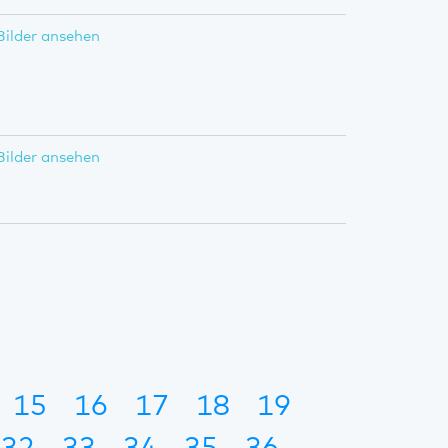
Bilder ansehen
Bilder ansehen
15
16
17
18
19