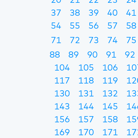
20
21
22
23
24
37
38
39
40
41
54
55
56
57
58
71
72
73
74
75
88
89
90
91
92
104
105
106
10
117
118
119
12
130
131
132
13
143
144
145
14
156
157
158
15
169
170
171
17