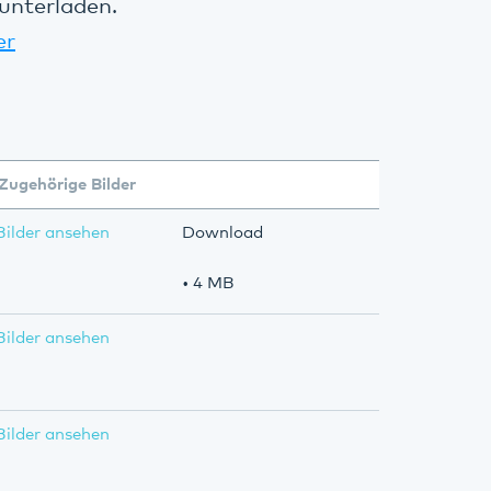
unterladen.
er
Zugehörige Bilder
Bilder ansehen
Download
• 4 MB
Bilder ansehen
Bilder ansehen