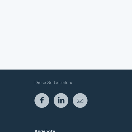
Diese Seite teilen:
Facebook
LinkedIn
E-Mail
Angebote