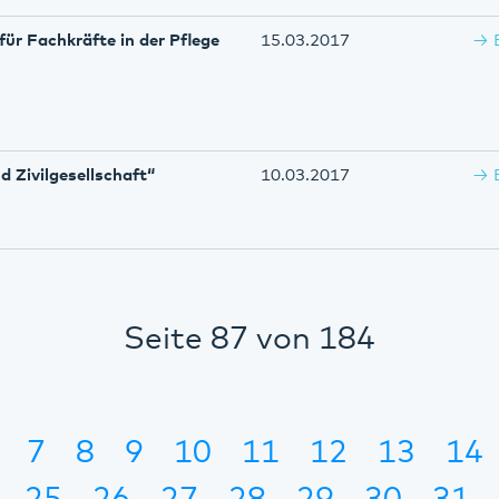
ür Fachkräfte in der Pflege
15.03.2017
d Zivilgesellschaft“
10.03.2017
Seite 87 von 184
7
8
9
10
11
12
13
14