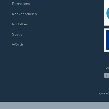
Pirmasens
Rockenhausen
Rodalben
Speyer
Wörth
So
Impres