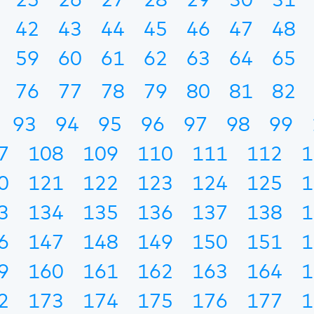
25
26
27
28
29
30
31
42
43
44
45
46
47
48
59
60
61
62
63
64
65
76
77
78
79
80
81
82
93
94
95
96
97
98
99
7
108
109
110
111
112
1
0
121
122
123
124
125
1
3
134
135
136
137
138
1
6
147
148
149
150
151
1
9
160
161
162
163
164
1
2
173
174
175
176
177
1