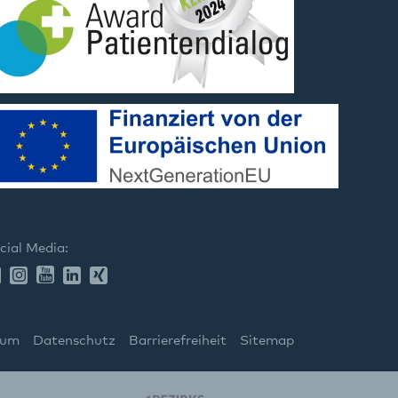
cial Media:
sum
Datenschutz
Barrierefreiheit
Sitemap