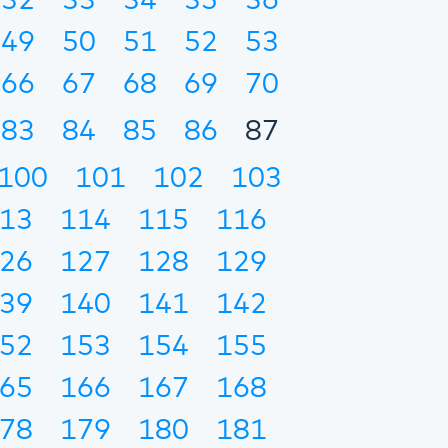
32
33
34
35
36
49
50
51
52
53
66
67
68
69
70
83
84
85
86
87
100
101
102
103
13
114
115
116
26
127
128
129
39
140
141
142
52
153
154
155
65
166
167
168
78
179
180
181