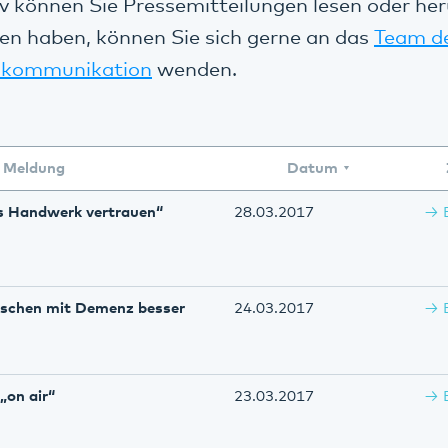
v können Sie Pressemitteilungen lesen oder her
en haben, können Sie sich gerne an das
Team d
kommunikation
wenden.
Meldung
Datum
es Handwerk vertrauen“
28.03.2017
schen mit Demenz besser
24.03.2017
„on air“
23.03.2017