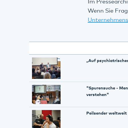
Im Pressearchi
Wenn Sie Frag
Unternehmens
„Auf psychiatrisch
"Spurensuche - Men
verstehen"
Peilsender weltweit 