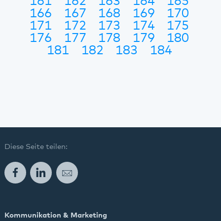
161
162
163
164
165
166
167
168
169
170
171
172
173
174
175
176
177
178
179
180
181
182
183
184
Diese Seite teilen:
Facebook
LinkedIn
E-Mail
Kommunikation & Marketing