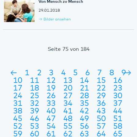
Von Mensch zu Mensch
29.01.2018
Bilder ansehen
Seite 75 von 184
←
1
2
3
4
5
6
7
8
9
→
10
11
12
13
14
15
16
17
18
19
20
21
22
23
24
25
26
27
28
29
30
31
32
33
34
35
36
37
38
39
40
41
42
43
44
45
46
47
48
49
50
51
52
53
54
55
56
57
58
59
60
61
62
63
64
65