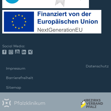
Social Media:
Datenschutz
Impressum
Barrierefreiheit
Sitemap