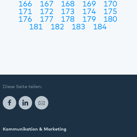
166
167
168
169
170
171
172
173
174
175
176
177
178
179
180
181
182
183
184
Diese Seite teilen:
Facebook
LinkedIn
E-Mail
Kommunikation & Marketing