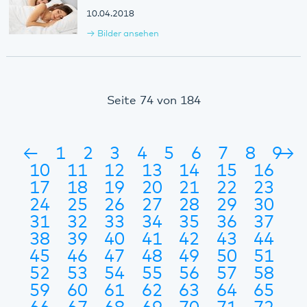
10.04.2018
Bilder ansehen
Seite 74 von 184
←
1
2
3
4
5
6
7
8
9
→
10
11
12
13
14
15
16
17
18
19
20
21
22
23
24
25
26
27
28
29
30
31
32
33
34
35
36
37
38
39
40
41
42
43
44
45
46
47
48
49
50
51
52
53
54
55
56
57
58
59
60
61
62
63
64
65