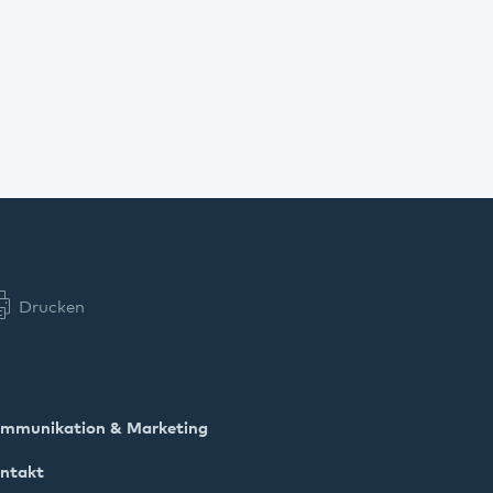
Drucken
mmunikation & Marketing
ntakt