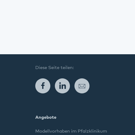
Diese Seite teilen:
Facebook
LinkedIn
E-Mail
Angebote
Modellvorhaben im Pfalzklinikum