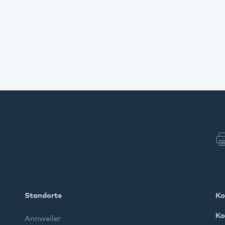
Standorte
Ko
Ko
Annweiler