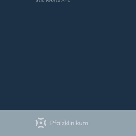
Stichworte A–Z