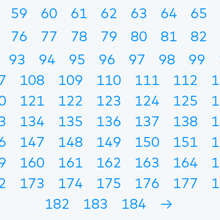
59
60
61
62
63
64
65
76
77
78
79
80
81
82
93
94
95
96
97
98
99
7
108
109
110
111
112
1
0
121
122
123
124
125
1
3
134
135
136
137
138
1
6
147
148
149
150
151
1
9
160
161
162
163
164
1
2
173
174
175
176
177
1
182
183
184
→