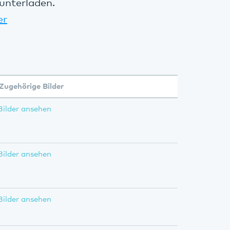
unterladen.
er
Zugehörige Bilder
Bilder ansehen
Bilder ansehen
Bilder ansehen