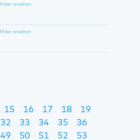
Bilder ansehen
Bilder ansehen
15
16
17
18
19
32
33
34
35
36
49
50
51
52
53