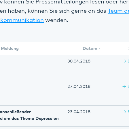
v können Sie Pressemitteilungen lesen oder her
en haben, können Sie sich gerne an das
Team d
kommunikation
wenden.
Meldung
Datum
30.04.2018
27.04.2018
anschließender
23.04.2018
nd um das Thema Depression