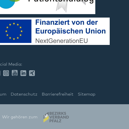
cial Media:
sum
Datenschutz
Barrierefreiheit
Sitemap
Wir gehören zum