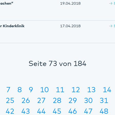
machen“
19.04.2018
r Kinderklinik
17.04.2018
Seite 73 von 184
7
8
9
10
11
12
13
14
25
26
27
28
29
30
31
42
43
44
45
46
47
48