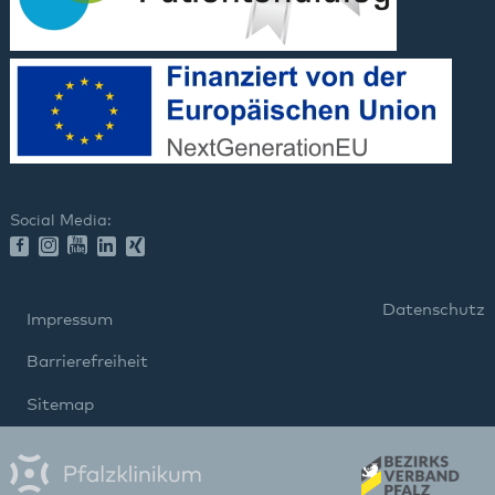
Social Media:
Datenschutz
Impressum
Barrierefreiheit
Sitemap