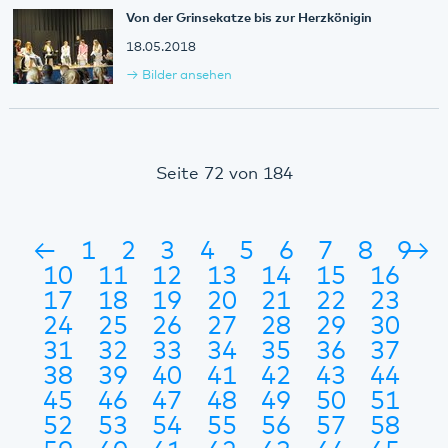
Von der Grinsekatze bis zur Herzkönigin
18.05.2018
Bilder ansehen
Seite 72 von 184
←
1
2
3
4
5
6
7
8
9
→
10
11
12
13
14
15
16
17
18
19
20
21
22
23
24
25
26
27
28
29
30
31
32
33
34
35
36
37
38
39
40
41
42
43
44
45
46
47
48
49
50
51
52
53
54
55
56
57
58