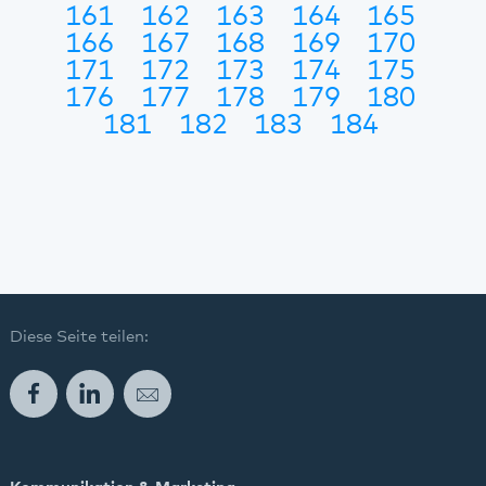
161
162
163
164
165
166
167
168
169
170
171
172
173
174
175
176
177
178
179
180
181
182
183
184
Diese Seite teilen:
Facebook
LinkedIn
E-Mail