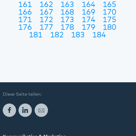
161
162
163
164
165
166
167
168
169
170
171
172
173
174
175
176
177
178
179
180
181
182
183
184
Diese Seite teilen:
Facebook
LinkedIn
E-Mail