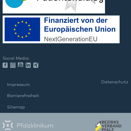
Social Media:
Datenschutz
Impressum
Barrierefreiheit
Sitemap