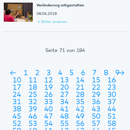
Veränderung mitgestalten
08.06.2018
Bilder ansehen
Seite 71 von 184
←
1
2
3
4
5
6
7
8
9
→
10
11
12
13
14
15
16
17
18
19
20
21
22
23
24
25
26
27
28
29
30
31
32
33
34
35
36
37
38
39
40
41
42
43
44
45
46
47
48
49
50
51
52
53
54
55
56
57
58