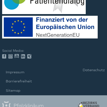
Social Media:
Datenschutz
Impressum
Barrierefreiheit
Sitemap