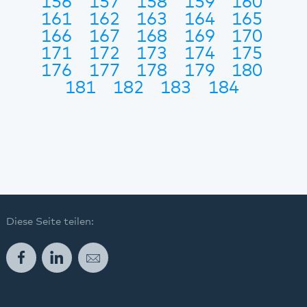
156
157
158
159
160
161
162
163
164
165
166
167
168
169
170
171
172
173
174
175
176
177
178
179
180
181
182
183
184
Diese Seite teilen:
Facebook
LinkedIn
E-Mail