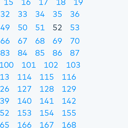
15
16
17
18
19
32
33
34
35
36
49
50
51
52
53
66
67
68
69
70
83
84
85
86
87
100
101
102
103
13
114
115
116
26
127
128
129
39
140
141
142
52
153
154
155
65
166
167
168