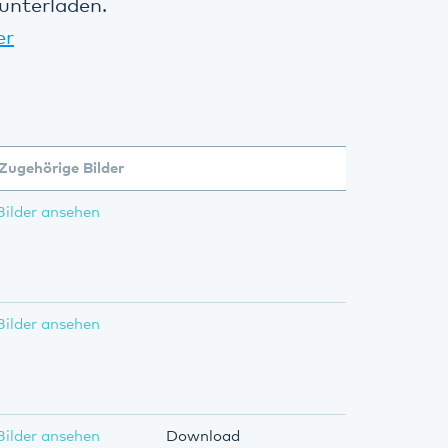
unterladen.
er
Zugehörige Bilder
Bilder ansehen
Bilder ansehen
Bilder ansehen
Download