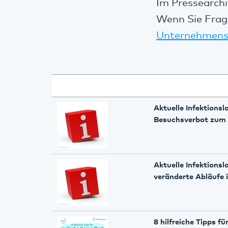
Im Pressearchi
Wenn Sie Frag
Unternehmens
Aktuelle Infektionsl
Besuchsverbot zum
Aktuelle Infektionsl
veränderte Abläufe 
8 hilfreiche Tipps f