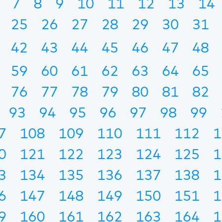
7
8
9
10
11
12
13
14
25
26
27
28
29
30
31
42
43
44
45
46
47
48
59
60
61
62
63
64
65
76
77
78
79
80
81
82
93
94
95
96
97
98
99
7
108
109
110
111
112
1
0
121
122
123
124
125
1
3
134
135
136
137
138
1
6
147
148
149
150
151
1
9
160
161
162
163
164
1