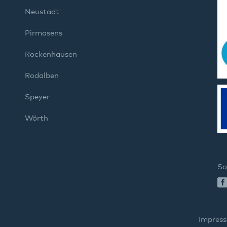
Neustadt
Pirmasens
Rockenhausen
Rodalben
Speyer
Wörth
So
Impres