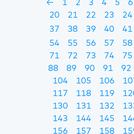
←
1
2
3
4
5
6
20
21
22
23
24
37
38
39
40
41
54
55
56
57
58
71
72
73
74
75
88
89
90
91
92
104
105
106
10
117
118
119
12
130
131
132
13
143
144
145
14
156
157
158
15