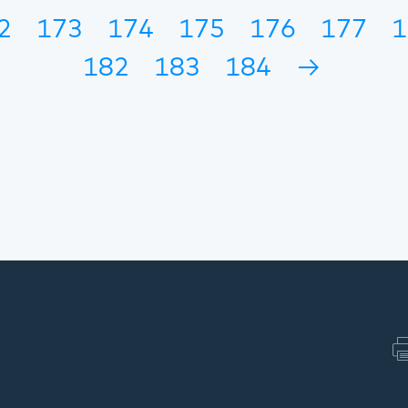
2
173
174
175
176
177
1
182
183
184
→