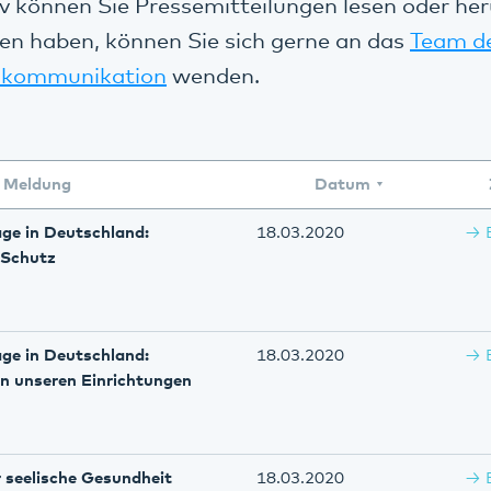
v können Sie Pressemitteilungen lesen oder her
en haben, können Sie sich gerne an das
Team d
kommunikation
wenden.
Meldung
Datum
age in Deutschland:
18.03.2020
 Schutz
age in Deutschland:
18.03.2020
in unseren Einrichtungen
ür seelische Gesundheit
18.03.2020