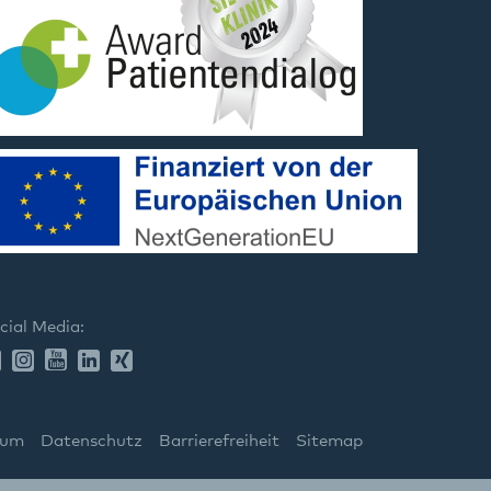
cial Media:
sum
Datenschutz
Barrierefreiheit
Sitemap