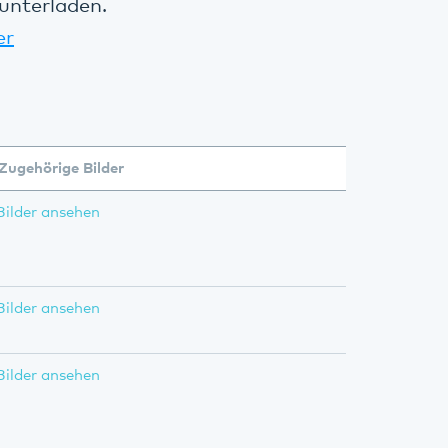
unterladen.
er
Zugehörige Bilder
Bilder ansehen
Bilder ansehen
Bilder ansehen