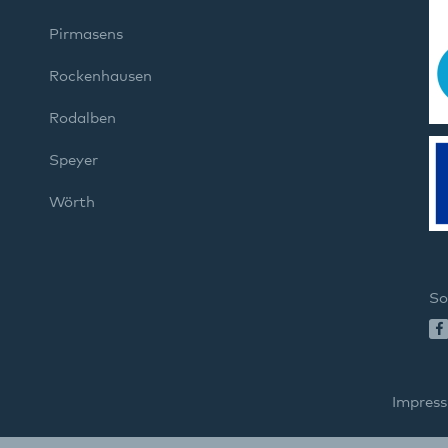
Pirmasens
Rockenhausen
Rodalben
Speyer
Wörth
So
Impres