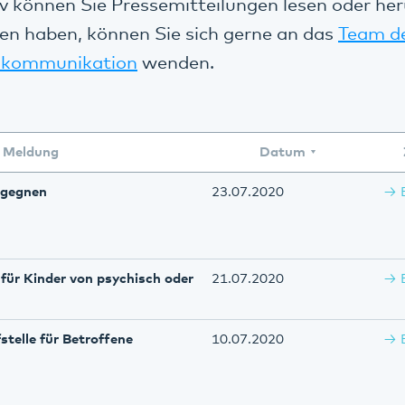
v können Sie Pressemitteilungen lesen oder her
en haben, können Sie sich gerne an das
Team d
kommunikation
wenden.
Meldung
Datum
begegnen
23.07.2020
für Kinder von psychisch oder
21.07.2020
telle für Betroffene
10.07.2020