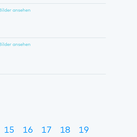
Bilder ansehen
Bilder ansehen
15
16
17
18
19