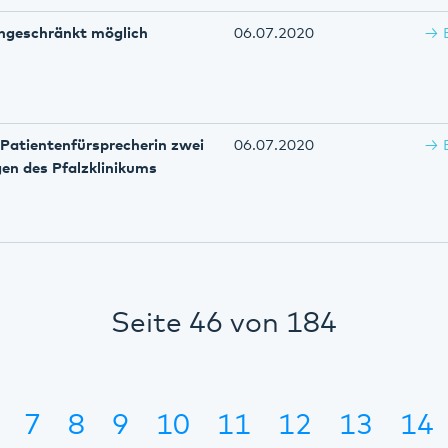
ingeschränkt möglich
06.07.2020
 Patientenfürsprecherin zwei
06.07.2020
gen des Pfalzklinikums
Seite 46 von 184
7
8
9
10
11
12
13
14