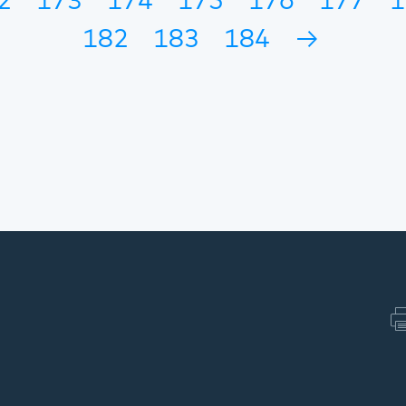
2
173
174
175
176
177
1
182
183
184
→