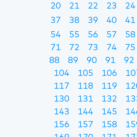
20
21
22
23
24
37
38
39
40
41
54
55
56
57
58
71
72
73
74
75
88
89
90
91
92
104
105
106
10
117
118
119
12
130
131
132
13
143
144
145
14
156
157
158
15