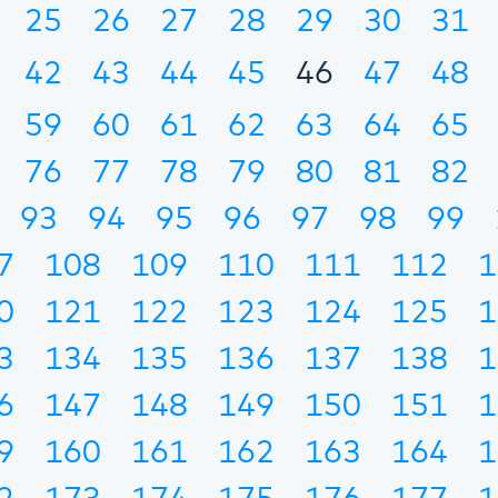
25
26
27
28
29
30
31
42
43
44
45
46
47
48
59
60
61
62
63
64
65
76
77
78
79
80
81
82
93
94
95
96
97
98
99
7
108
109
110
111
112
1
0
121
122
123
124
125
1
3
134
135
136
137
138
1
6
147
148
149
150
151
1
9
160
161
162
163
164
1