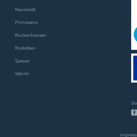
Neustadt
Pirmasens
Rockenhausen
Rodalben
Speyer
Wörth
So
Impres