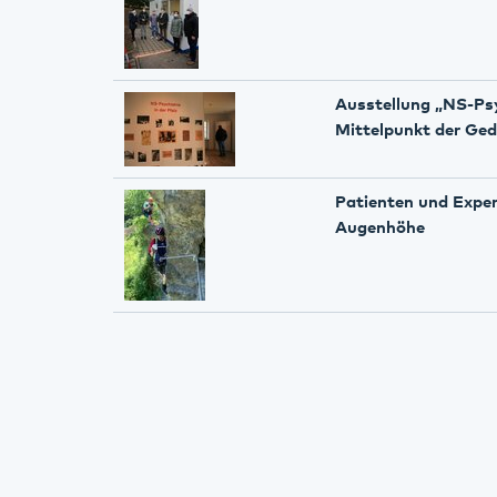
Ausstellung „NS-Psyc
Mittelpunkt der Ged
Patienten und Exper
Augenhöhe