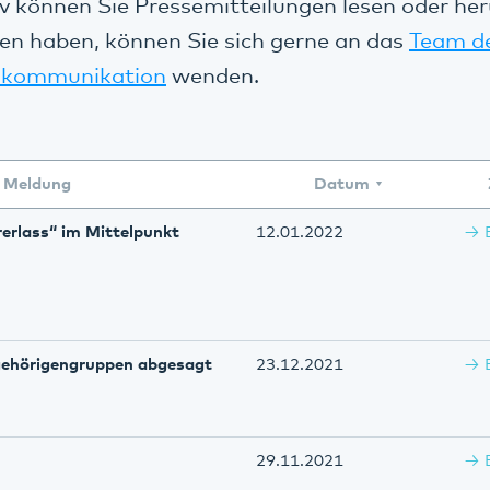
v können Sie Pressemitteilungen lesen oder her
en haben, können Sie sich gerne an das
Team d
kommunikation
wenden.
Meldung
Datum
erlass“ im Mittelpunkt
12.01.2022
ngehörigengruppen abgesagt
23.12.2021
29.11.2021