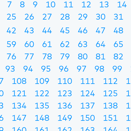
7
8
9
10
11
12
13
14
25
26
27
28
29
30
31
42
43
44
45
46
47
48
59
60
61
62
63
64
65
76
77
78
79
80
81
82
93
94
95
96
97
98
99
7
108
109
110
111
112
1
0
121
122
123
124
125
1
3
134
135
136
137
138
1
6
147
148
149
150
151
1
9
160
161
162
163
164
1