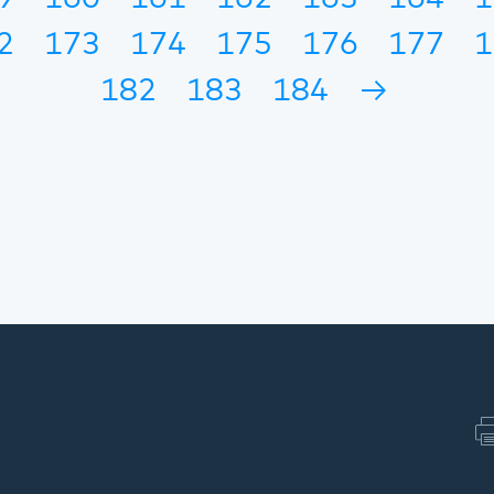
2
173
174
175
176
177
1
182
183
184
→