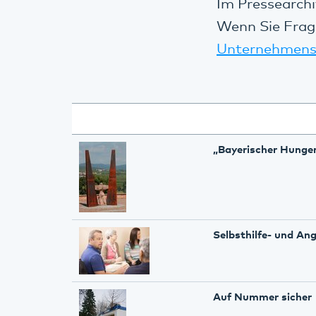
Im Pressearchi
Wenn Sie Frag
Unternehmens
„Bayerischer Hunger
Selbsthilfe- und A
Auf Nummer sicher