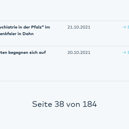
hiatrie in der Pfalz“ im
21.10.2021
enkfeier in Dahn
ten begegnen sich auf
20.10.2021
Seite 38 von 184