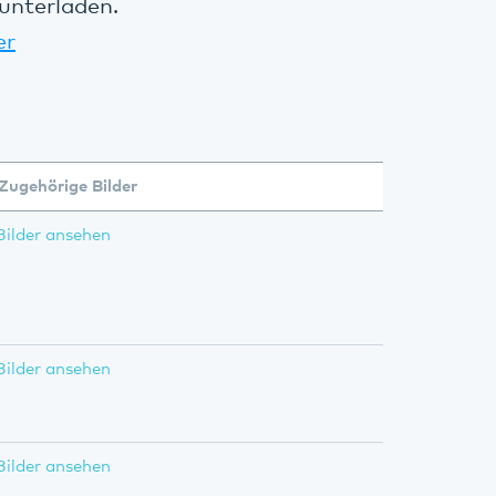
unterladen.
er
Zugehörige Bilder
Bilder ansehen
Bilder ansehen
Bilder ansehen