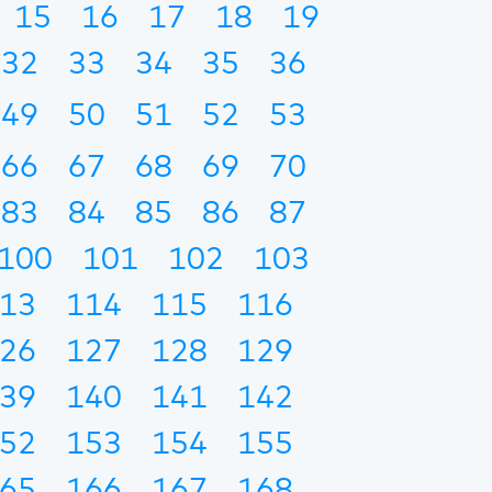
15
16
17
18
19
32
33
34
35
36
49
50
51
52
53
66
67
68
69
70
83
84
85
86
87
100
101
102
103
13
114
115
116
26
127
128
129
39
140
141
142
52
153
154
155
65
166
167
168