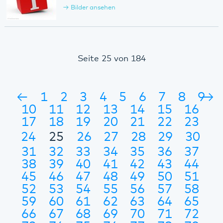
Bilder ansehen
Seite 25 von 184
←
1
2
3
4
5
6
7
8
9
→
10
11
12
13
14
15
16
17
18
19
20
21
22
23
24
25
26
27
28
29
30
31
32
33
34
35
36
37
38
39
40
41
42
43
44
45
46
47
48
49
50
51
52
53
54
55
56
57
58
59
60
61
62
63
64
65
66
67
68
69
70
71
72