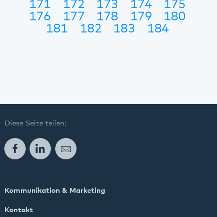
171
172
173
174
175
176
177
178
179
180
181
182
183
184
Diese Seite teilen:
Facebook
LinkedIn
E-Mail
Kommunikation & Marketing
Kontakt