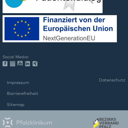
Social Media:
Datenschutz
Impressum
Barrierefreiheit
Sitemap