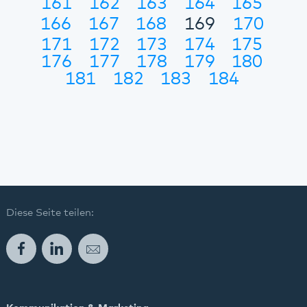
161
162
163
164
165
166
167
168
169
170
171
172
173
174
175
176
177
178
179
180
181
182
183
184
Diese Seite teilen:
Facebook
LinkedIn
E-Mail