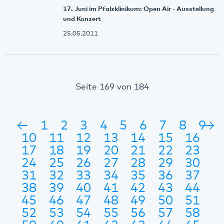
17. Juni im Pfalzklinikum: Open Air - Ausstellung
und Konzert
25.05.2011
Seite 169 von 184
←
1
2
3
4
5
6
7
8
9
→
10
11
12
13
14
15
16
17
18
19
20
21
22
23
24
25
26
27
28
29
30
31
32
33
34
35
36
37
38
39
40
41
42
43
44
45
46
47
48
49
50
51
52
53
54
55
56
57
58