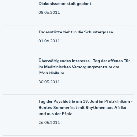
Diakonissenanstalt geplant
08.06.2011
Tagesstätte zieht in die Schustergasse
01.06.2011
Überwältigendes Interesse - Tag der offenen Tür
im Medizinischen Versorgungszentrum am
Pfalzklinikum
30.05.2011
Tag der Psychiatrie am 19. Juni im Pfalzklinikum -
Buntes Sommerfest mit Rhythmen aus Afrika
und aus der Pfalz
26.05.2011