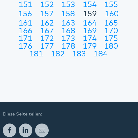
151
152
153
154
155
156
157
158
159
160
161
162
163
164
165
166
167
168
169
170
171
172
173
174
175
176
177
178
179
180
181
182
183
184
Diese Seite teilen:
Facebook
LinkedIn
E-Mail