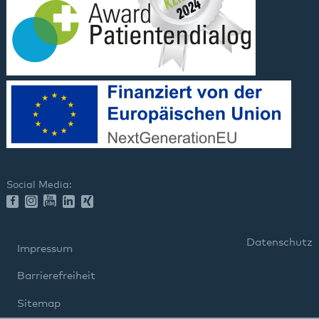
Social Media:
Datenschutz
Impressum
Barrierefreiheit
Sitemap