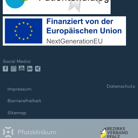
Social Media:
Datenschutz
Impressum
Barrierefreiheit
Sitemap