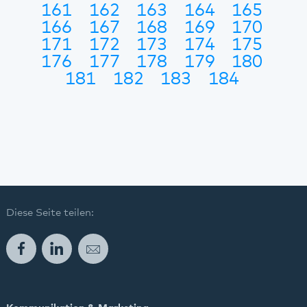
161
162
163
164
165
166
167
168
169
170
171
172
173
174
175
176
177
178
179
180
181
182
183
184
Diese Seite teilen:
Facebook
LinkedIn
E-Mail