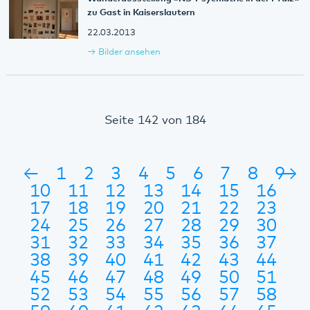
zu Gast in Kaiserslautern
22.03.2013
Bilder ansehen
Seite 142 von 184
←
1
2
3
4
5
6
7
8
9
→
10
11
12
13
14
15
16
17
18
19
20
21
22
23
24
25
26
27
28
29
30
31
32
33
34
35
36
37
38
39
40
41
42
43
44
45
46
47
48
49
50
51
52
53
54
55
56
57
58