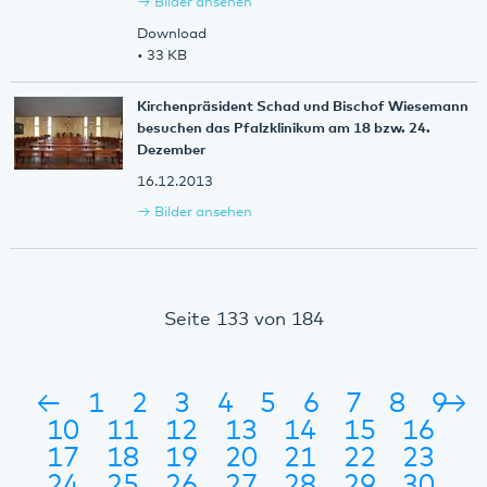
Bilder ansehen
Download
• 33 KB
Kirchenpräsident Schad und Bischof Wiesemann
besuchen das Pfalzklinikum am 18 bzw. 24.
Dezember
16.12.2013
Bilder ansehen
Seite 133 von 184
←
1
2
3
4
5
6
7
8
9
→
10
11
12
13
14
15
16
17
18
19
20
21
22
23
24
25
26
27
28
29
30