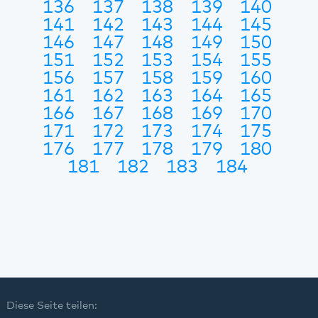
136
137
138
139
140
141
142
143
144
145
146
147
148
149
150
151
152
153
154
155
156
157
158
159
160
161
162
163
164
165
166
167
168
169
170
171
172
173
174
175
176
177
178
179
180
181
182
183
184
Diese Seite teilen: