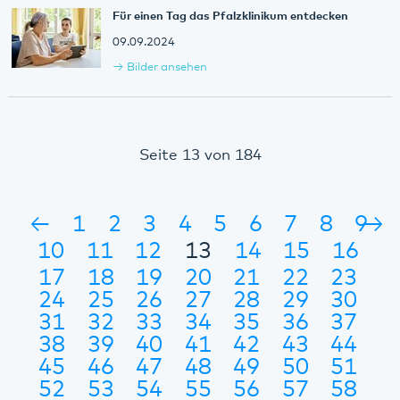
Für einen Tag das Pfalzklinikum entdecken
09.09.2024
Bilder ansehen
Seite 13 von 184
←
1
2
3
4
5
6
7
8
9
→
10
11
12
13
14
15
16
17
18
19
20
21
22
23
24
25
26
27
28
29
30
31
32
33
34
35
36
37
38
39
40
41
42
43
44
45
46
47
48
49
50
51
52
53
54
55
56
57
58