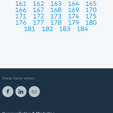
161
162
163
164
165
166
167
168
169
170
171
172
173
174
175
176
177
178
179
180
181
182
183
184
Diese Seite teilen:
Facebook
LinkedIn
E-Mail