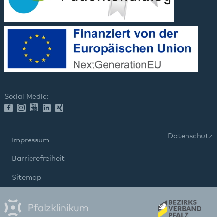
Social Media:
Datenschutz
Impressum
Barrierefreiheit
Sitemap