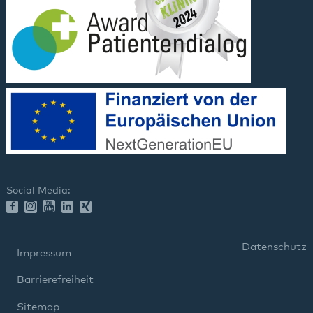
Social Media:
Datenschutz
Impressum
Barrierefreiheit
Sitemap