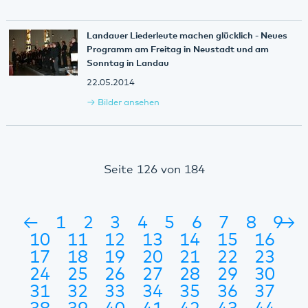
Landauer Liederleute machen glücklich - Neues
Programm am Freitag in Neustadt und am
Sonntag in Landau
22.05.2014
Bilder ansehen
Seite 126 von 184
←
1
2
3
4
5
6
7
8
9
→
10
11
12
13
14
15
16
17
18
19
20
21
22
23
24
25
26
27
28
29
30
31
32
33
34
35
36
37