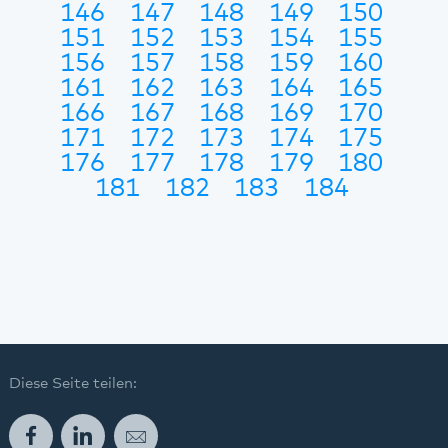
146
147
148
149
150
151
152
153
154
155
156
157
158
159
160
161
162
163
164
165
166
167
168
169
170
171
172
173
174
175
176
177
178
179
180
181
182
183
184
Diese Seite teilen:
Facebook
LinkedIn
E-Mail