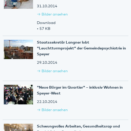
31.10.2014
Bilder ansehen
Download
• 57 KB
Staatssekretär Langner lobt
"Leuchtturmprojekt" der Gemeindepsychiatrie in
Speyer
29.10.2014
Bilder ansehen
"Neue Bürger im Quartier" – inklusiv Wohnen in
Speyer-West
22.10.2014
Bilder ansehen
Schwungvolles Arbeiten, Gesundheitsrap und