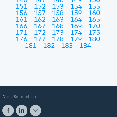
146
147
148
149
150
151
152
153
154
155
156
157
158
159
160
161
162
163
164
165
166
167
168
169
170
171
172
173
174
175
176
177
178
179
180
181
182
183
184
Diese Seite teilen:
Facebook
LinkedIn
E-Mail