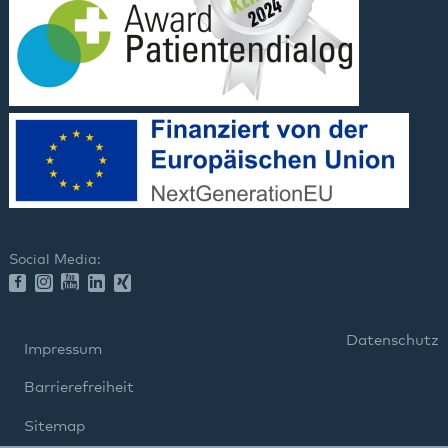
Social Media:
Datenschutz
Impressum
Barrierefreiheit
Sitemap