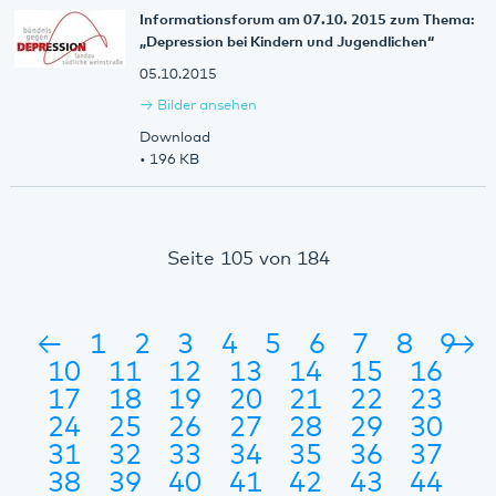
Informationsforum am 07.10. 2015 zum Thema:
„Depression bei Kindern und Jugendlichen“
05.10.2015
Bilder ansehen
Download
• 196 KB
Seite 105 von 184
←
1
2
3
4
5
6
7
8
9
→
10
11
12
13
14
15
16
17
18
19
20
21
22
23
24
25
26
27
28
29
30
31
32
33
34
35
36
37
38
39
40
41
42
43
44