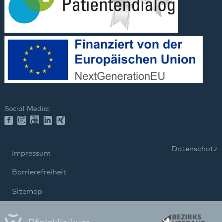
Social Media:
Datenschutz
Impressum
Barrierefreiheit
Sitemap