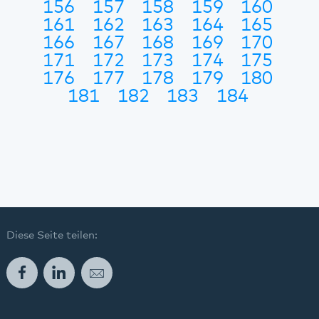
156
157
158
159
160
161
162
163
164
165
166
167
168
169
170
171
172
173
174
175
176
177
178
179
180
181
182
183
184
Diese Seite teilen:
Facebook
LinkedIn
E-Mail