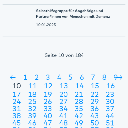
Selbsthilfegruppe für Angehörige und
Partner*innen von Menschen mit Demenz
10.01.2025
Seite 10 von 184
←
1
2
3
4
5
6
7
8
9
→
10
11
12
13
14
15
16
17
18
19
20
21
22
23
24
25
26
27
28
29
30
31
32
33
34
35
36
37
38
39
40
41
42
43
44
45
46
47
48
49
50
51