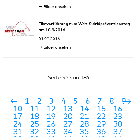
Bilder ansehen
Filmvorführung zum Welt-Suizidpräventionstag
am 10.9.2016
01.09.2016
Bilder ansehen
Seite 95 von 184
←
1
2
3
4
5
6
7
8
9
→
10
11
12
13
14
15
16
17
18
19
20
21
22
23
24
25
26
27
28
29
30
31
32
33
34
35
36
37