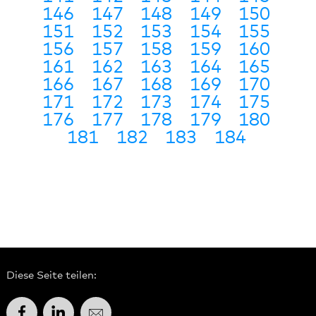
146
147
148
149
150
151
152
153
154
155
156
157
158
159
160
161
162
163
164
165
166
167
168
169
170
171
172
173
174
175
176
177
178
179
180
181
182
183
184
Diese Seite teilen:
Facebook
LinkedIn
E-Mail