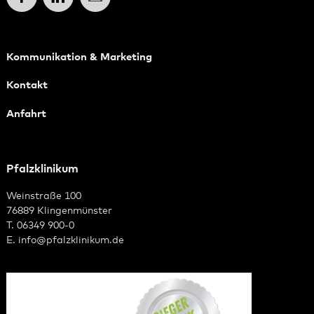
Kommunikation & Marketing
Kontakt
Anfahrt
Pfalzklinikum
Weinstraße 100
76889 Klingenmünster
T. 06349 900-0
E.
info
@
pfalzklinikum.de