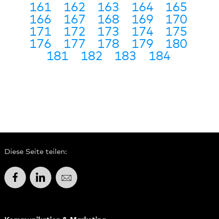
161
162
163
164
165
166
167
168
169
170
171
172
173
174
175
176
177
178
179
180
181
182
183
184
Diese Seite teilen:
Facebook
LinkedIn
E-Mail