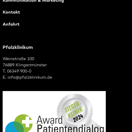
Kommunikation & Marketing
Kontakt
Anfahrt
Pfalzklinikum
Weinstraße 100
76889 Klingenmünster
T. 06349 900-0
E.
info
@
pfalzklinikum.de