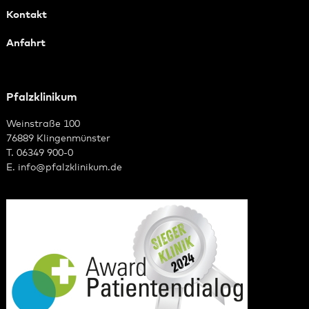
Kontakt
Anfahrt
Pfalzklinikum
Weinstraße 100
76889 Klingenmünster
T. 06349 900-0
E.
info
@
pfalzklinikum.de