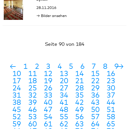
28.11.2016
Bilder ansehen
Seite 90 von 184
←
1
2
3
4
5
6
7
8
9
→
10
11
12
13
14
15
16
17
18
19
20
21
22
23
24
25
26
27
28
29
30
31
32
33
34
35
36
37
38
39
40
41
42
43
44
45
46
47
48
49
50
51
52
53
54
55
56
57
58
59
60
61
62
63
64
65