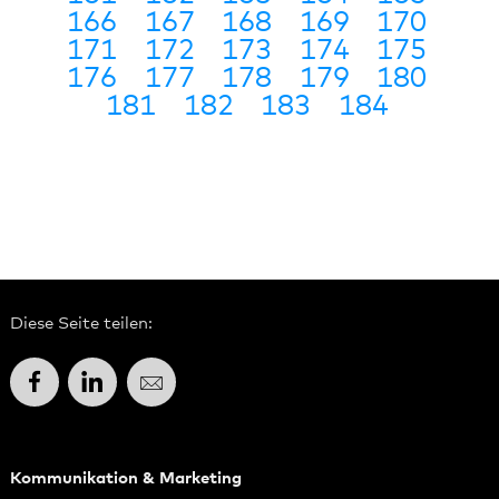
166
167
168
169
170
171
172
173
174
175
176
177
178
179
180
181
182
183
184
Diese Seite teilen:
Facebook
LinkedIn
E-Mail
Kommunikation & Marketing