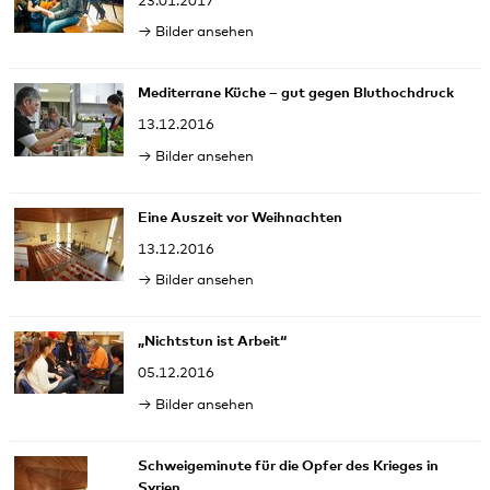
23.01.2017
Bilder ansehen
Mediterrane Küche – gut gegen Bluthochdruck
13.12.2016
Bilder ansehen
Eine Auszeit vor Weihnachten
13.12.2016
Bilder ansehen
„Nichtstun ist Arbeit“
05.12.2016
Bilder ansehen
Schweigeminute für die Opfer des Krieges in
Syrien