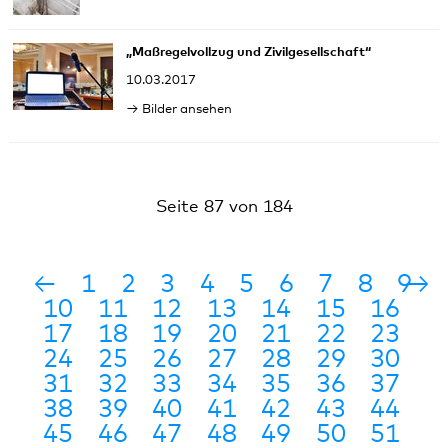
„Maßregelvollzug und Zivilgesellschaft“
10.03.2017
Bilder ansehen
Seite 87 von 184
←
1
2
3
4
5
6
7
8
9
→
10
11
12
13
14
15
16
17
18
19
20
21
22
23
24
25
26
27
28
29
30
31
32
33
34
35
36
37
38
39
40
41
42
43
44
45
46
47
48
49
50
51