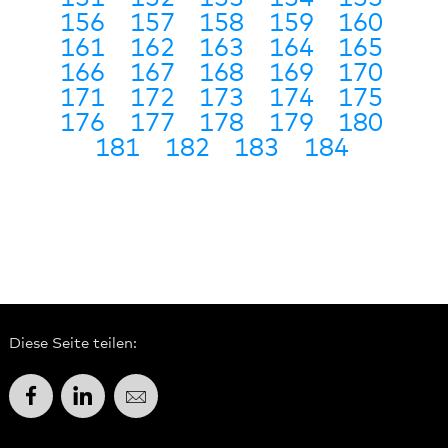
156
157
158
159
160
161
162
163
164
165
166
167
168
169
170
171
172
173
174
175
176
177
178
179
180
181
182
183
184
Diese Seite teilen:
Facebook
LinkedIn
E-Mail