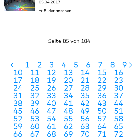
05.04.2017
Bilder ansehen
Seite 85 von 184
←
1
2
3
4
5
6
7
8
9
→
10
11
12
13
14
15
16
17
18
19
20
21
22
23
24
25
26
27
28
29
30
31
32
33
34
35
36
37
38
39
40
41
42
43
44
45
46
47
48
49
50
51
52
53
54
55
56
57
58
59
60
61
62
63
64
65
66
67
68
69
70
71
72