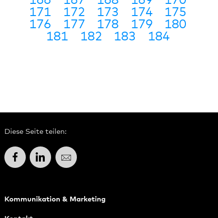
166
167
168
169
170
171
172
173
174
175
176
177
178
179
180
181
182
183
184
Diese Seite teilen:
Facebook
LinkedIn
E-Mail
Kommunikation & Marketing