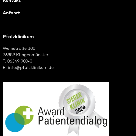
Kontakt
Anfahrt
Pfalzklinikum
Weinstraße 100
76889 Klingenmünster
T. 06349 900-0
E.
info
@
pfalzklinikum.de