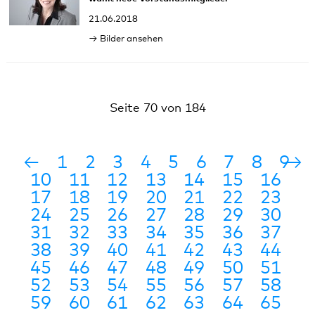
21.06.2018
Bilder ansehen
Seite 70 von 184
←
1
2
3
4
5
6
7
8
9
→
10
11
12
13
14
15
16
17
18
19
20
21
22
23
24
25
26
27
28
29
30
31
32
33
34
35
36
37
38
39
40
41
42
43
44
45
46
47
48
49
50
51
52
53
54
55
56
57
58
59
60
61
62
63
64
65