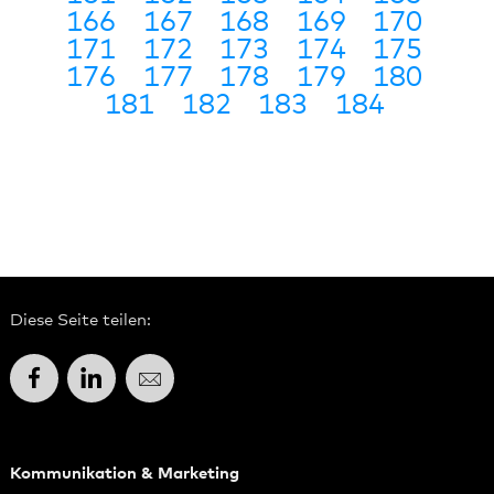
166
167
168
169
170
171
172
173
174
175
176
177
178
179
180
181
182
183
184
Diese Seite teilen:
Facebook
LinkedIn
E-Mail
Kommunikation & Marketing