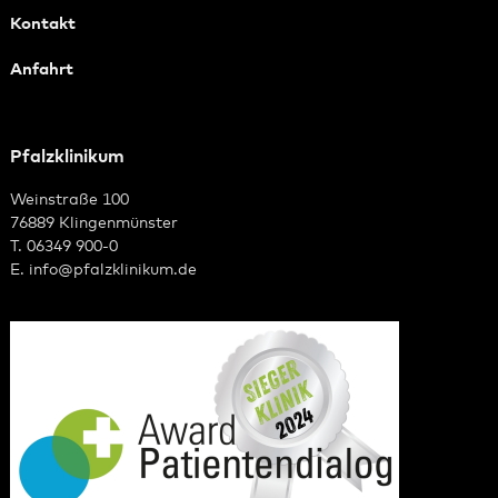
Kontakt
Anfahrt
Pfalzklinikum
Weinstraße 100
76889 Klingenmünster
T. 06349 900-0
E.
info
@
pfalzklinikum.de