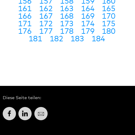
156
157
158
159
160
161
162
163
164
165
166
167
168
169
170
171
172
173
174
175
176
177
178
179
180
181
182
183
184
Diese Seite teilen:
Facebook
LinkedIn
E-Mail