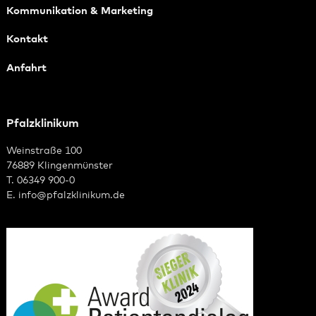
Kommunikation & Marketing
Kontakt
Anfahrt
Pfalzklinikum
Weinstraße 100
76889 Klingenmünster
T. 06349 900-0
E.
info
@
pfalzklinikum.de