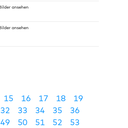
Bilder ansehen
Bilder ansehen
15
16
17
18
19
32
33
34
35
36
49
50
51
52
53