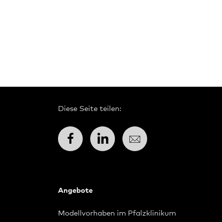
Diese Seite teilen:
Facebook
LinkedIn
E-Mail
Angebote
Modellvorhaben im Pfalzklinikum