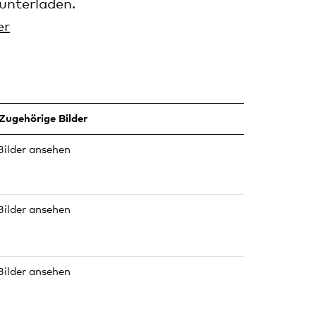
unterladen.
er
Zugehörige Bilder
Bilder ansehen
Bilder ansehen
Bilder ansehen