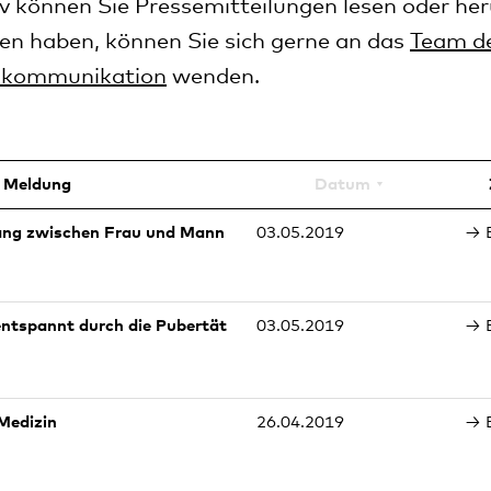
v können Sie Pressemitteilungen lesen oder her
en haben, können Sie sich gerne an das
Team d
kommunikation
wenden.
Meldung
Datum
ang zwischen Frau und Mann
03.05.2019
ntspannt durch die Pubertät
03.05.2019
 Medizin
26.04.2019