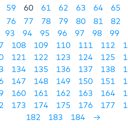
59
60
61
62
63
64
65
76
77
78
79
80
81
82
93
94
95
96
97
98
99
7
108
109
110
111
112
1
0
121
122
123
124
125
1
3
134
135
136
137
138
1
6
147
148
149
150
151
1
9
160
161
162
163
164
1
2
173
174
175
176
177
1
182
183
184
→