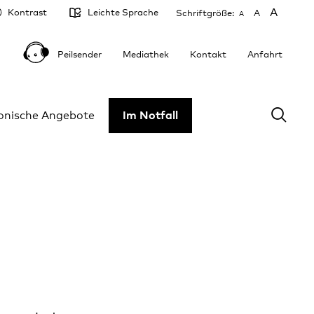
A
Kontrast
Leichte Sprache
Schriftgröße:
A
A
Peilsender
Mediathek
Kontakt
Anfahrt
fonische Angebote
Im Notfall