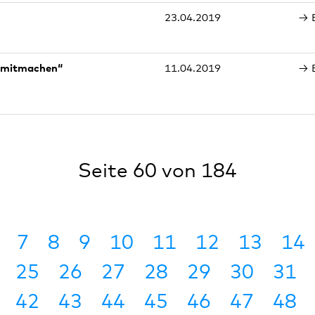
23.04.2019
 mitmachen“
11.04.2019
Seite 60 von 184
7
8
9
10
11
12
13
14
25
26
27
28
29
30
31
42
43
44
45
46
47
48