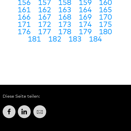
156
157
158
159
160
161
162
163
164
165
166
167
168
169
170
171
172
173
174
175
176
177
178
179
180
181
182
183
184
Diese Seite teilen:
Facebook
LinkedIn
E-Mail