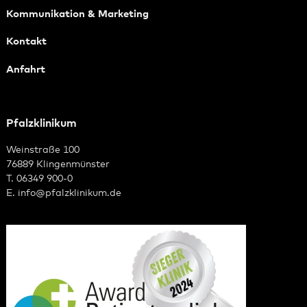
Kommunikation & Marketing
Kontakt
Anfahrt
Pfalzklinikum
Weinstraße 100
76889 Klingenmünster
T. 06349 900-0
E.
info
@
pfalzklinikum.de