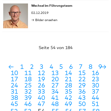
Wechsel im Führungsteam
02.12.2019
Bilder ansehen
Seite 54 von 184
←
1
2
3
4
5
6
7
8
9
→
10
11
12
13
14
15
16
17
18
19
20
21
22
23
24
25
26
27
28
29
30
31
32
33
34
35
36
37
38
39
40
41
42
43
44
45
46
47
48
49
50
51