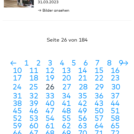
31.03.2023
Bilder ansehen
Seite 26 von 184
←
1
2
3
4
5
6
7
8
9
→
10
11
12
13
14
15
16
17
18
19
20
21
22
23
24
25
26
27
28
29
30
31
32
33
34
35
36
37
38
39
40
41
42
43
44
45
46
47
48
49
50
51
52
53
54
55
56
57
58
59
60
61
62
63
64
65
66
67
68
69
70
71
72