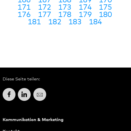
166
167
168
169
170
171
172
173
174
175
176
177
178
179
180
181
182
183
184
Diese Seite teilen:
Facebook
LinkedIn
E-Mail
Kommunikation & Marketing