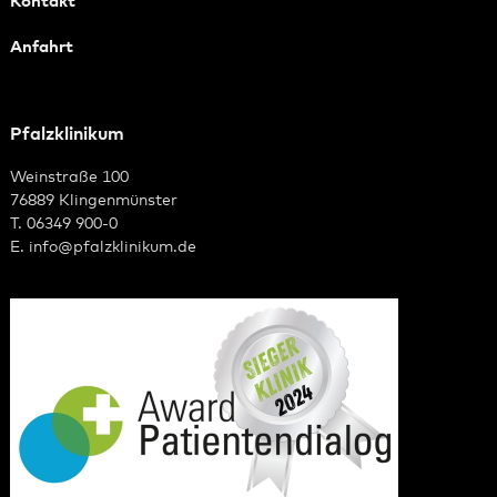
Kontakt
Anfahrt
Pfalzklinikum
Weinstraße 100
76889 Klingenmünster
T. 06349 900-0
E.
info
@
pfalzklinikum.de