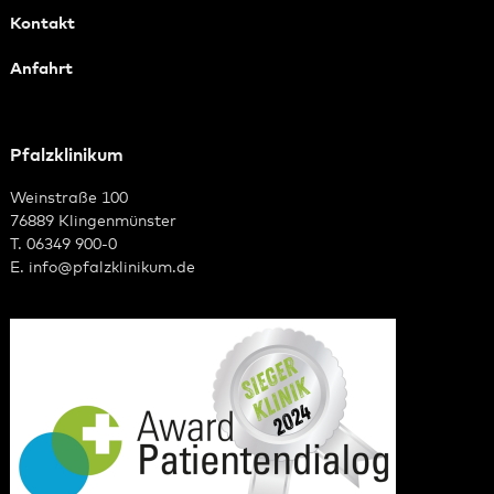
Kontakt
Anfahrt
Pfalzklinikum
Weinstraße 100
76889 Klingenmünster
T. 06349 900-0
E.
info
@
pfalzklinikum.de