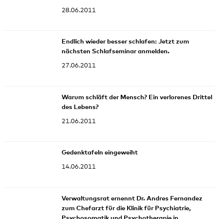
28.06.2011
Endlich wieder besser schlafen: Jetzt zum
nächsten Schlafseminar anmelden.
27.06.2011
Warum schläft der Mensch? Ein verlorenes Drittel
des Lebens?
21.06.2011
Gedenktafeln eingeweiht
14.06.2011
Verwaltungsrat ernennt Dr. Andres Fernandez
zum Chefarzt für die Klinik für Psychiatrie,
Psychosomatik und Psychotherapie in