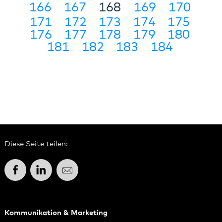
166
167
168
169
170
171
172
173
174
175
176
177
178
179
180
181
182
183
184
Diese Seite teilen:
Facebook
LinkedIn
E-Mail
Kommunikation & Marketing