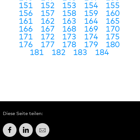
151
152
153
154
155
156
157
158
159
160
161
162
163
164
165
166
167
168
169
170
171
172
173
174
175
176
177
178
179
180
181
182
183
184
Diese Seite teilen:
Facebook
LinkedIn
E-Mail