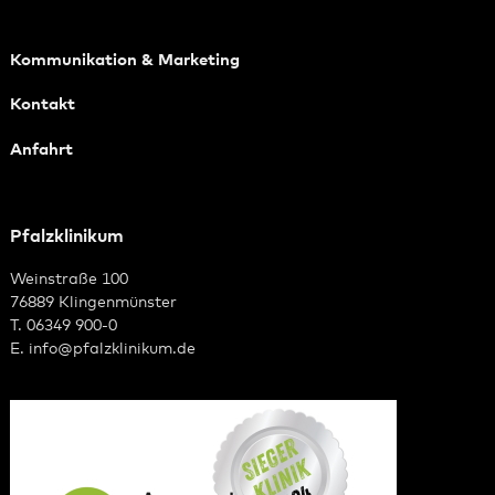
Kommunikation & Marketing
Kontakt
Anfahrt
Pfalzklinikum
Weinstraße 100
76889 Klingenmünster
T. 06349 900-0
E.
info
@
pfalzklinikum.de