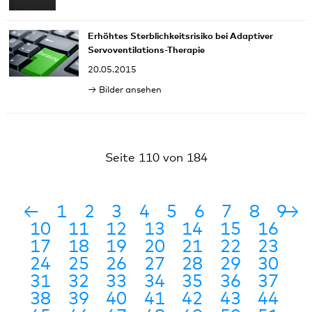
Erhöhtes Sterblichkeitsrisiko bei Adaptiver
Servoventilations-Therapie
20.05.2015
Bilder ansehen
Seite 110 von 184
←
1
2
3
4
5
6
7
8
9
→
10
11
12
13
14
15
16
17
18
19
20
21
22
23
24
25
26
27
28
29
30
31
32
33
34
35
36
37
38
39
40
41
42
43
44