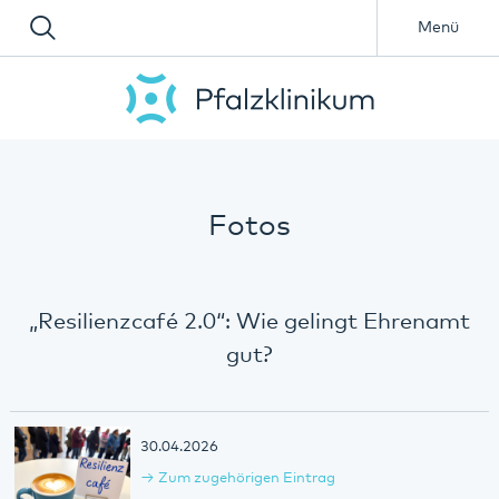
Menü
Fotos
„Resilienzcafé 2.0“: Wie gelingt Ehrenamt
gut?
30.04.2026
Zum zugehörigen Eintrag