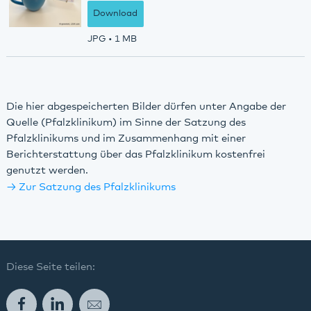
Download
JPG
• 1 MB
Die hier abgespeicherten Bilder dürfen unter Angabe der
Quelle (Pfalzklinikum) im Sinne der Satzung des
Pfalzklinikums und im Zusammenhang mit einer
Berichterstattung über das Pfalzklinikum kostenfrei
genutzt werden.
Zur Satzung des Pfalzklinikums
Diese Seite teilen:
Facebook
LinkedIn
E-Mail