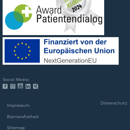
Social Media:
Datenschutz
Impressum
Barrierefreiheit
Sitemap